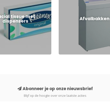
acial tissue met
Afvalbakken
dispensers
Abonneer je op onze nieuwsbrief
Blijf op de hoogte over onze laatste acties