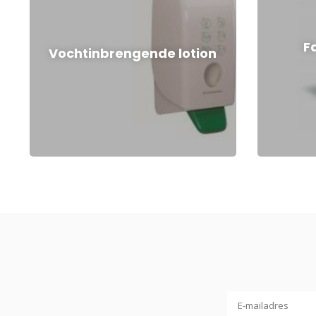
F
Vochtinbrengende lotion