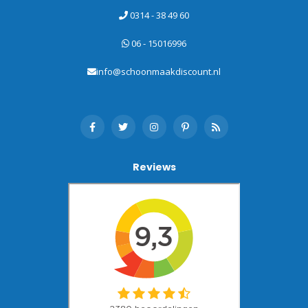
0314 - 38 49 60
06 - 15016996
info@schoonmaakdiscount.nl
Reviews