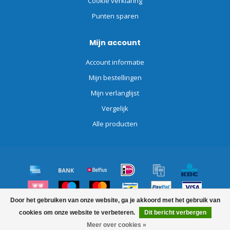
Cookie verklaring
Punten sparen
Mijn account
Account informatie
Mijn bestellingen
Mijn verlanglijst
Vergelijk
Alle producten
Door het gebruiken van onze website, ga je akkoord met het gebruik van
© Copyright 2026 Schoonmaakdiscount.nl
cookies om onze website te verbeteren.
Dit bericht verbergen
Meer over cookies »