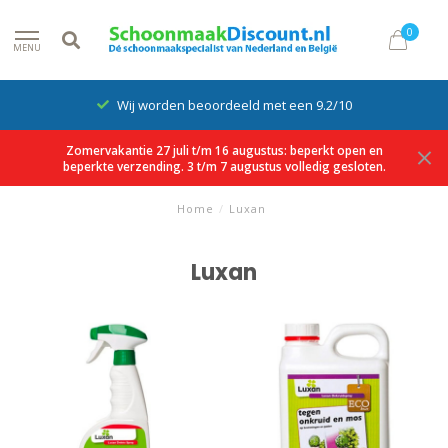
0
MENU
Wij worden beoordeeld met een 9.2/10
Zomervakantie 27 juli t/m 16 augustus: beperkt open en
beperkte verzending. 3 t/m 7 augustus volledig gesloten.
Home
/
Luxan
Luxan