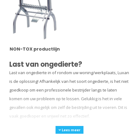
NON-TOX productlijn
Last van ongedierte?
Last van ongedierte in of rondom uw woning/werkplaats, Luxan
is de oplossing! Afhankelijk van het soort ongedierte, is het niet
goedkoop om een professionele bestrijder langs te laten
komen om uw probleem op te lossen. Gelukkig is het in vele
gevallen ook mogelijk om zelf de bestrijding uit te voeren. Dit is
vaak goedkoper en vrijwel net zo effectief.
Lees meer