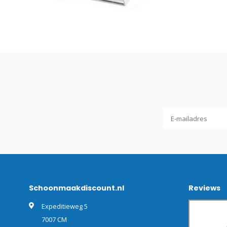
Schoonmaakdiscount.nl
Reviews
Expeditieweg 5
7007 CM