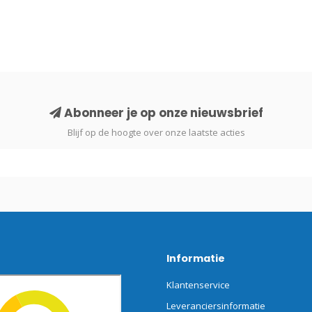
Abonneer je op onze nieuwsbrief
Blijf op de hoogte over onze laatste acties
Informatie
Klantenservice
Leveranciersinformatie