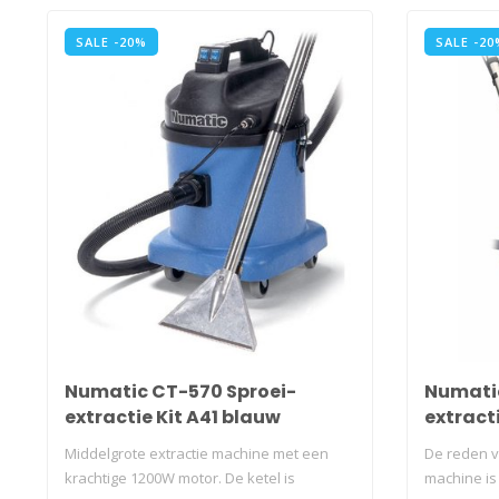
SALE -20%
SALE -20
Numatic CT-570 Sproei-
Numatic
extractie Kit A41 blauw
extract
Middelgrote extractie machine met een
De reden v
krachtige 1200W motor. De ketel is
machine is