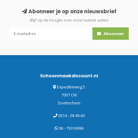
Abonneer je op onze nieuwsbrief
Blijf op de hoogte over onze laatste acties
Abonneer
Schoonmaakdiscount.nl
Expeditieweg 5
7007 CM
Doetinchem
0314 - 38 49 60
06 - 15016996