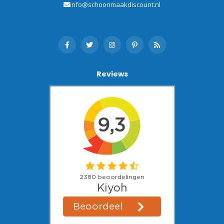
info@schoonmaakdiscount.nl
Reviews