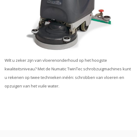
Wilt u zeker zijn van vloerenonderhoud op het hoogste
kwaliteitsniveau? Met de Numatic TwinTec schrobzuigmachines kunt
u rekenen op twee technieken inéén: schrobben van vloeren en
opzuigen van het vuile water.