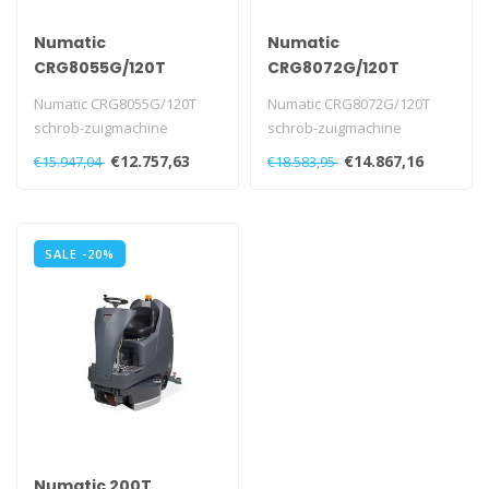
Numatic
Numatic
CRG8055G/120T
CRG8072G/120T
schrob-zuigmachine
schrob-zuigmachine
Numatic CRG8055G/120T
Numatic CRG8072G/120T
schrob-zuigmachine
schrob-zuigmachine
€12.757,63
€14.867,16
€15.947,04
€18.583,95
SALE -20%
Numatic 200T