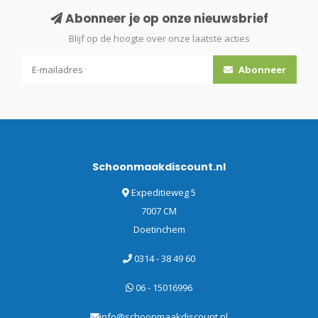
Abonneer je op onze nieuwsbrief
Blijf op de hoogte over onze laatste acties
Abonneer
Schoonmaakdiscount.nl
Expeditieweg 5
7007 CM
Doetinchem
0314 - 38 49 60
06 - 15016996
info@schoonmaakdiscount.nl