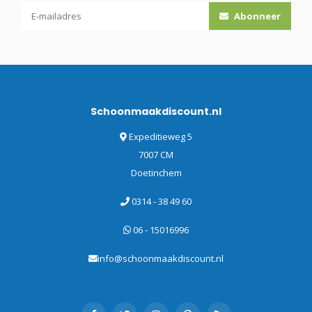
Abonneer
Schoonmaakdiscount.nl
Expeditieweg 5
7007 CM
Doetinchem
0314 - 38 49 60
06 - 15016996
info@schoonmaakdiscount.nl