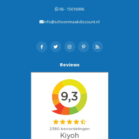
06 - 15016996
info@schoonmaakdiscount.nl
Reviews