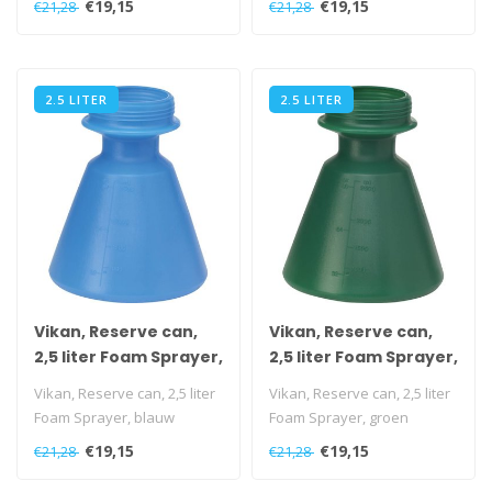
€19,15
€19,15
€21,28
€21,28
2.5 LITER
2.5 LITER
Vikan, Reserve can,
Vikan, Reserve can,
2,5 liter Foam Sprayer,
2,5 liter Foam Sprayer,
blauw
groen
Vikan, Reserve can, 2,5 liter
Vikan, Reserve can, 2,5 liter
Foam Sprayer, blauw
Foam Sprayer, groen
€19,15
€19,15
€21,28
€21,28