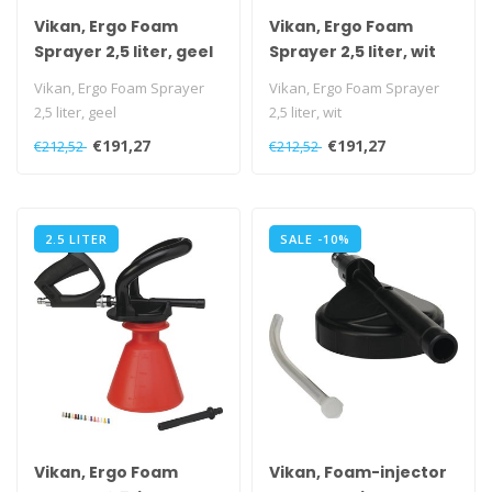
Vikan, Ergo Foam
Vikan, Ergo Foam
Sprayer 2,5 liter, geel
Sprayer 2,5 liter, wit
Vikan, Ergo Foam Sprayer
Vikan, Ergo Foam Sprayer
2,5 liter, geel
2,5 liter, wit
€191,27
€191,27
€212,52
€212,52
2.5 LITER
SALE -10%
Vikan, Ergo Foam
Vikan, Foam-injector