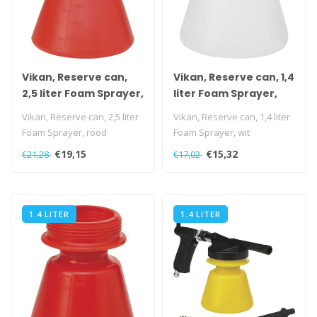
Vikan, Reserve can,
Vikan, Reserve can, 1,4
2,5 liter Foam Sprayer,
liter Foam Sprayer,
rood
wit
Vikan, Reserve can, 2,5 liter
Vikan, Reserve can, 1,4 liter
Foam Sprayer, rood
Foam Sprayer, wit
€19,15
€15,32
€21,28
€17,02
1.4 LITER
1.4 LITER