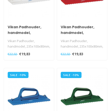
Vikan Padhouder,
Vikan Padhouder,
handmodel,
handmodel,
235x100x80mm, wit
235x100x80mm, rood
Vikan Padhouder,
Vikan Padhouder,
handmodel, 235x100x80mm,
handmodel, 235x100x80mm,
wit
rood
€19,83
€19,83
€22,02
€22,02
SALE -10%
SALE -10%