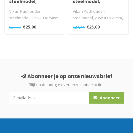
steelmodel,
steelmodel,
235x100x75mm, rood
235x100x75mm, blauw
Vikan Padhouder,
Vikan Padhouder,
steelmodel, 235x100x75mm,
steelmodel, 235x100x75mm,
rood
blauw
€25,00
€25,00
€27,77
€27,77
Abonneer je op onze nieuwsbrief
Blijf op de hoogte over onze laatste acties
Abonneer