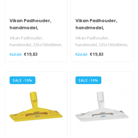
Vikan Padhouder,
Vikan Padhouder,
handmodel,
handmodel,
235x100x80mm, blauw
235x100x80mm, groen
Vikan Padhouder,
Vikan Padhouder,
handmodel, 235x100x80mm,
handmodel, 235x100x80mm,
blauw
groen
€19,83
€19,83
€22,02
€22,02
SALE -10%
SALE -10%