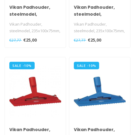
Vikan Padhouder,
Vikan Padhouder,
steelmodel,
steelmodel,
235x100x75mm, geel
235x100x75mm, wit
Vikan Padhouder,
Vikan Padhouder,
steelmodel, 235x100x75mm,
steelmodel, 235x100x75mm,
geel
wit
€25,00
€25,00
€27,77
€27,77
SALE -10%
SALE -10%
Vikan Padhouder,
Vikan Padhouder,