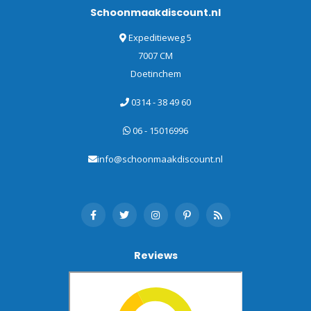
Schoonmaakdiscount.nl
Expeditieweg 5
7007 CM
Doetinchem
0314 - 38 49 60
06 - 15016996
info@schoonmaakdiscount.nl
Reviews