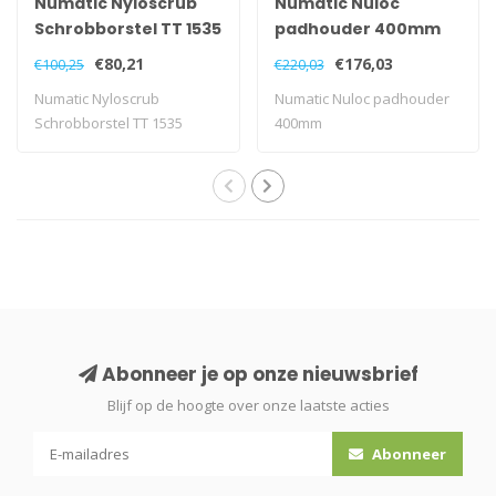
Numatic Nyloscrub
Numatic Nuloc
Schrobborstel TT 1535
padhouder 400mm
€80,21
€176,03
€100,25
€220,03
Numatic Nyloscrub
Numatic Nuloc padhouder
Schrobborstel TT 1535
400mm
Abonneer je op onze nieuwsbrief
Blijf op de hoogte over onze laatste acties
Abonneer