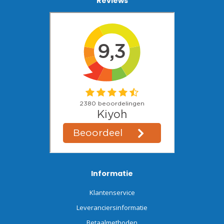
Reviews
Informatie
Klantenservice
Leveranciersinformatie
Betaalmethoden