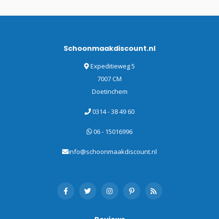
Schoonmaakdiscount.nl
Expeditieweg 5
7007 CM
Doetinchem
0314 - 38 49 60
06 - 15016996
info@schoonmaakdiscount.nl