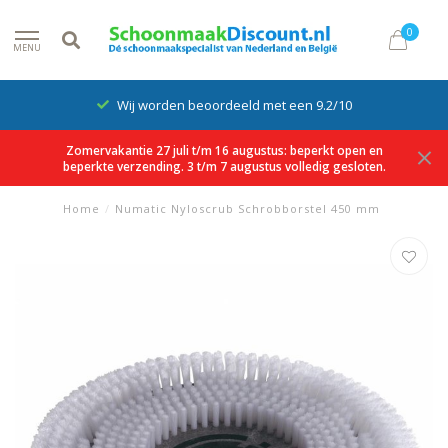
0
MENU
Wij worden beoordeeld met een 9.2/10
Zomervakantie 27 juli t/m 16 augustus: beperkt open en
beperkte verzending. 3 t/m 7 augustus volledig gesloten.
Home
/
Numatic Nyloscrub Schrobborstel 450 mm