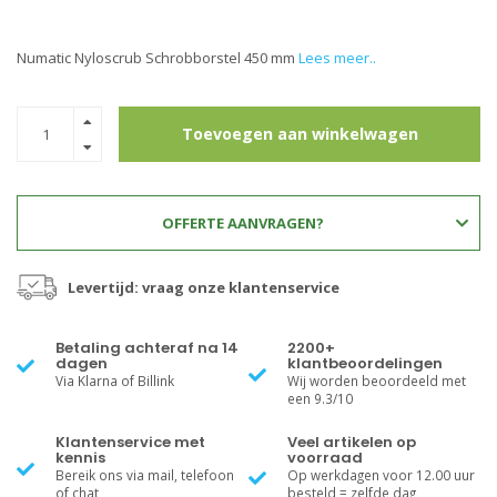
Numatic Nyloscrub Schrobborstel 450 mm
Lees meer..
Toevoegen aan winkelwagen
OFFERTE AANVRAGEN?
Levertijd: vraag onze klantenservice
Betaling achteraf na 14
2200+
dagen
klantbeoordelingen
Via Klarna of Billink
Wij worden beoordeeld met
een 9.3/10
Klantenservice met
Veel artikelen op
kennis
voorraad
Bereik ons via mail, telefoon
Op werkdagen voor 12.00 uur
of chat
besteld = zelfde dag