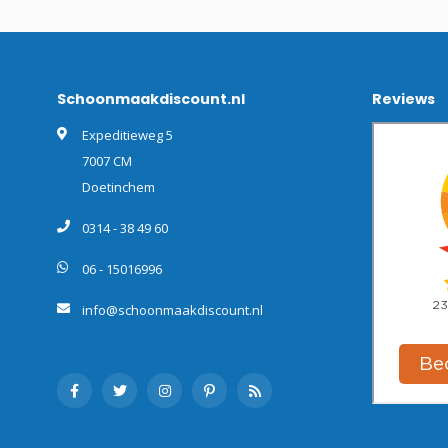
Schoonmaakdiscount.nl
Reviews
Expeditieweg 5
7007 CM
Doetinchem
0314 - 38 49 60
06 - 15016996
info@schoonmaakdiscount.nl