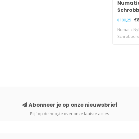
Numatic
Schrobbo
€8
€100,25
Numatic Ny
Schrobborst
Abonneer je op onze nieuwsbrief
Blijf op de hoogte over onze laatste acties