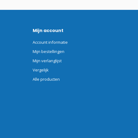
Mijn account
Account informatie
Mijn bestellingen
Mijn verlanglijst
Vergelijk
Alle producten