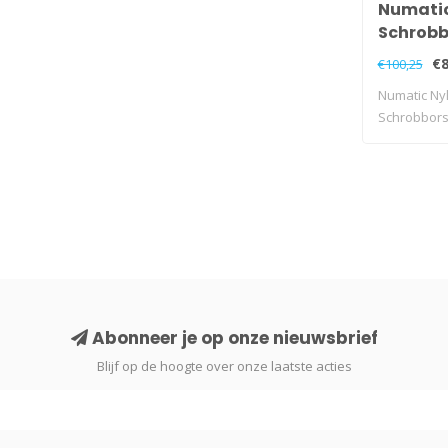
Numatic
Schrobbo
€8
€100,25
Numatic Ny
Schrobborst
Abonneer je op onze nieuwsbrief
Blijf op de hoogte over onze laatste acties