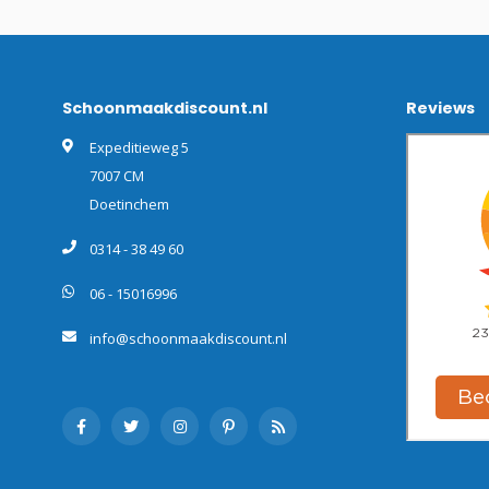
Schoonmaakdiscount.nl
Reviews
Expeditieweg 5
7007 CM
Doetinchem
0314 - 38 49 60
06 - 15016996
info@schoonmaakdiscount.nl