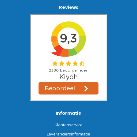
Reviews
Informatie
Klantenservice
Leveranciersinformatie