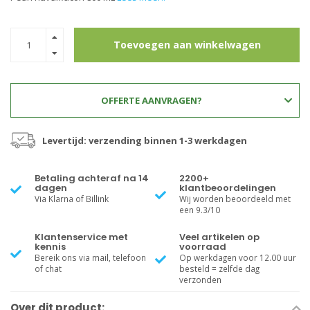
Toevoegen aan winkelwagen
OFFERTE AANVRAGEN?
Levertijd: verzending binnen 1-3 werkdagen
Betaling achteraf na 14
2200+
dagen
klantbeoordelingen
Via Klarna of Billink
Wij worden beoordeeld met
een 9.3/10
Klantenservice met
Veel artikelen op
kennis
voorraad
Bereik ons via mail, telefoon
Op werkdagen voor 12.00 uur
of chat
besteld = zelfde dag
verzonden
Over dit product: