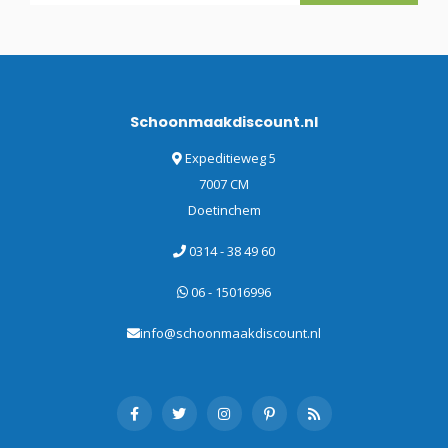
Schoonmaakdiscount.nl
Expeditieweg 5
7007 CM
Doetinchem
0314 - 38 49 60
06 - 15016996
info@schoonmaakdiscount.nl