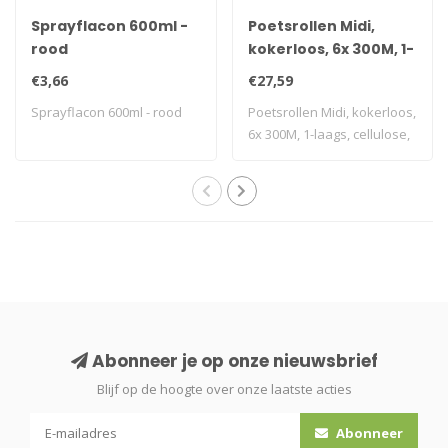
Sprayflacon 600ml -
Poetsrollen Midi,
rood
kokerloos, 6x 300M, 1-
laags, cellulose, wit,
€3,66
€27,59
geperforeerd
Sprayflacon 600ml - rood
Poetsrollen Midi, kokerloos,
6x 300M, 1-laags, cellulose,
wi..
Abonneer je op onze nieuwsbrief
Blijf op de hoogte over onze laatste acties
Abonneer