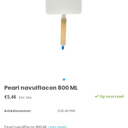
Pearl navulflacon 800 ML
€5,46
Op voorraad
Excl. btw
Artikelnummer:
EUR-431900
Pearl navulflacon 800 ML
Lees meer..