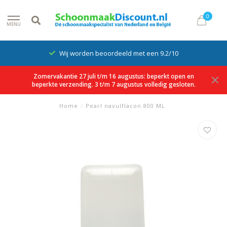
0
MENU
Wij worden beoordeeld met een 9.2/10
Zomervakantie 27 juli t/m 16 augustus: beperkt open en
beperkte verzending. 3 t/m 7 augustus volledig gesloten.
Home
/
Pearl navulflacon 800 ML