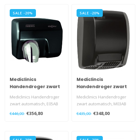
SALE -20%
SALE -20%
Mediclinics
Mediclincis
Handendroger zwart
Handendroger zwart
automatisch
automatisch
Mediclinics Handendroger
Mediclinics Handendroger
zwart automatisch, E05AB
zwart automatisch, M03AB
€356,80
€348,00
€446,00
€435,00
SALE -20%
SALE -20%