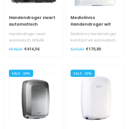
Handendroger zwart
Mediclinics
automatisch
Handendroger wit
automatisch
Handendroger zwart
Mediclinics Handendroger
automatisch, M06AB
kunststof wit automatisch,
M88APlus
€414,56
€170,80
€518,20
€213,50
SALE -20%
SALE -20%