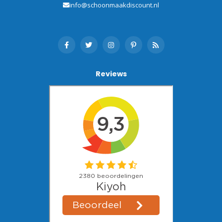
info@schoonmaakdiscount.nl
Reviews