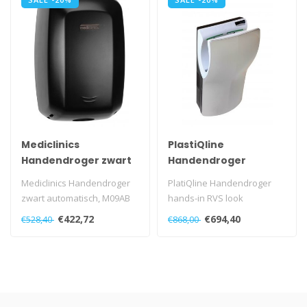
Mediclinics
PlastiQline
Handendroger zwart
Handendroger
automatisch
hands-in RVS look
Mediclinics Handendroger
PlatiQline Handendroger
automatisch
zwart automatisch, M09AB
hands-in RVS look
automatisch, PQ14ACS..
€422,72
€694,40
€528,40
€868,00