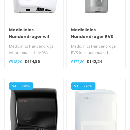
Mediclinics
Mediclinics
Handendroger wit
Handendroger RVS
automatisch
automatisch
Mediclinics Handendroger
Mediclinics Handendroger
wit automatisch, M06A
RVS-look automatisch,
M04ACS
€414,56
€142,24
€518,20
€177,80
SALE -20%
SALE -20%