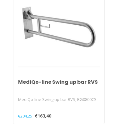
MediQo-line Swing up bar RVS
MediQo-line Swing up bar RVS, BG0800CS
€163,40
€204,25