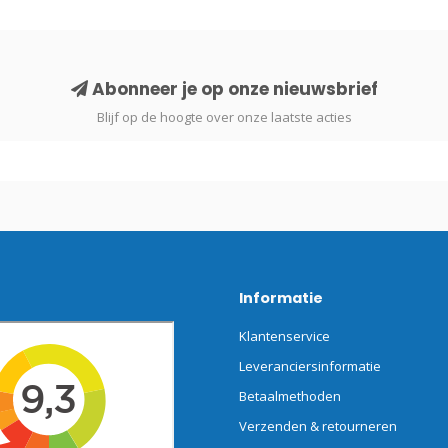
Abonneer je op onze nieuwsbrief
Blijf op de hoogte over onze laatste acties
Informatie
Klantenservice
Leveranciersinformatie
Betaalmethoden
Verzenden & retourneren