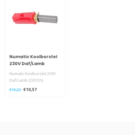
Numatic Koolborstel
230V Daf/Lamb
(230155)
Numatic Koolborstel 230V
Daf/Lamb (230155)
€10,57
€13,22