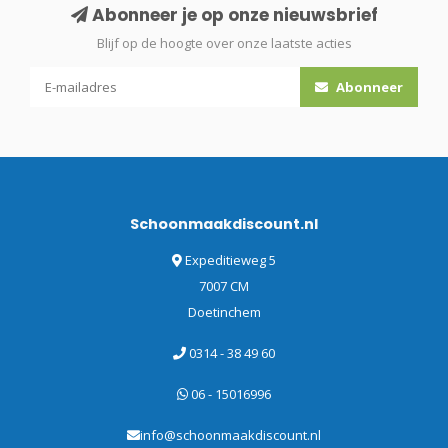
Abonneer je op onze nieuwsbrief
Blijf op de hoogte over onze laatste acties
Abonneer
Schoonmaakdiscount.nl
Expeditieweg 5
7007 CM
Doetinchem
0314 - 38 49 60
06 - 15016996
info@schoonmaakdiscount.nl