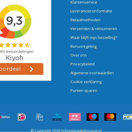
Klantenservice
Leveranciersinformatie
Betaalmethoden
Verzenden & retourneren
Waar blijft mijn bestelling?
Bonusregeling
Over ons
Privacybeleid
Algemene voorwaarden
Cookie verklaring
Punten sparen
© Copyright 2026 Schoonmaakdiscount.nl