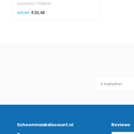
kunststof, PQMiniC
€20,48
€25,60
Schoonmaakdiscount.nl
Reviews