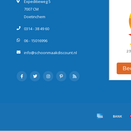
Expeditieweg 5
7007 CM
Doetinchem
0314 - 38 49 60
06 - 15016996
info@schoonmaakdiscount.nl