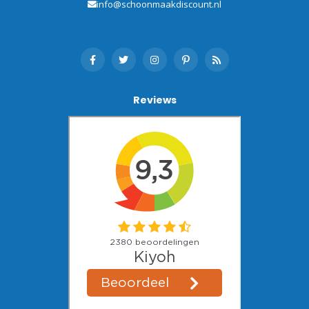
info@schoonmaakdiscount.nl
Reviews