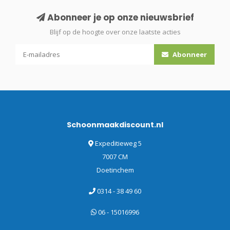
Abonneer je op onze nieuwsbrief
Blijf op de hoogte over onze laatste acties
Abonneer
Schoonmaakdiscount.nl
Expeditieweg 5
7007 CM
Doetinchem
0314 - 38 49 60
06 - 15016996