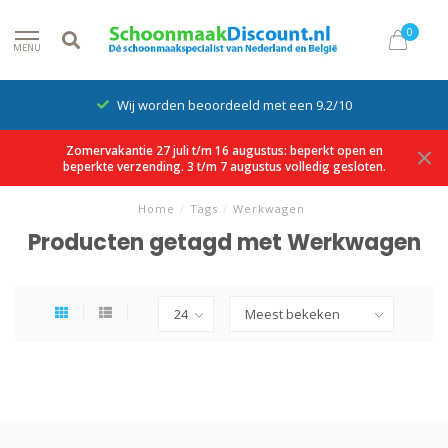
0
MENU
Wij worden beoordeeld met een 9.2/10
Zomervakantie 27 juli t/m 16 augustus: beperkt open en
beperkte verzending. 3 t/m 7 augustus volledig gesloten.
Home
/
Tags
/
Werkwagen
Producten getagd met Werkwagen