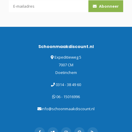
Abonneer
Schoonmaakdiscount.nl
Expeditieweg 5
7007 CM
Doetinchem
0314 - 38 49 60
06 - 15016996
info@schoonmaakdiscount.nl