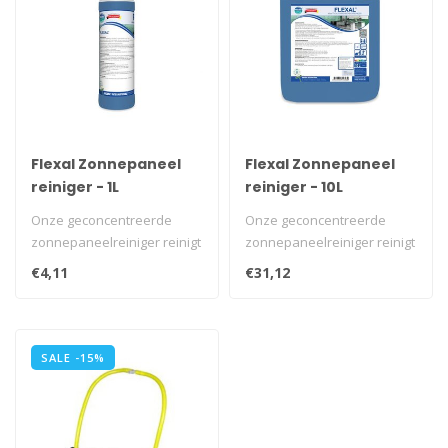
Flexal Zonnepaneel
Flexal Zonnepaneel
reiniger - 1L
reiniger - 10L
Onze geconcentreerde
Onze geconcentreerde
zonnepaneelreiniger reinigt
zonnepaneelreiniger reinigt
grondig en lost
grondig en lost
€4,11
€31,12
atmosferische a..
atmosferische a..
SALE -15%