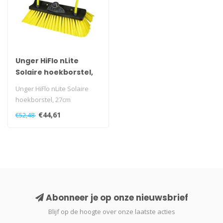
Unger HiFlo nLite
Solaire hoekborstel,
27cm
Unger HiFlo nLite Solaire
hoekborstel, 27cm
€44,61
€52,48
Abonneer je op onze nieuwsbrief
Blijf op de hoogte over onze laatste acties