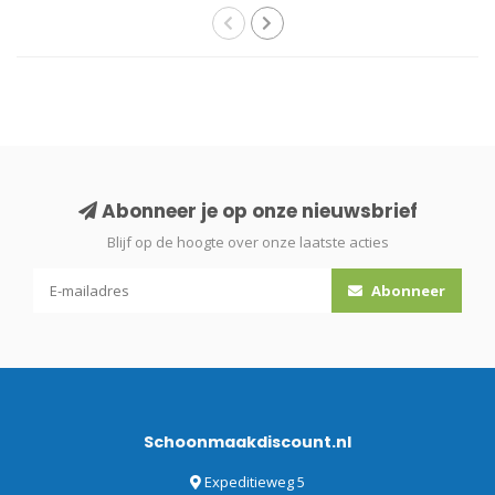
Abonneer je op onze nieuwsbrief
Blijf op de hoogte over onze laatste acties
Abonneer
Schoonmaakdiscount.nl
Expeditieweg 5