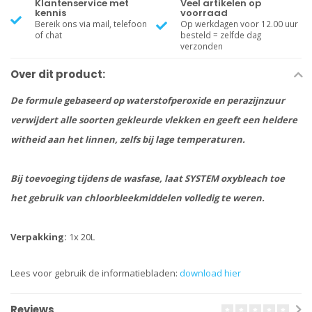
Klantenservice met
Veel artikelen op
kennis
voorraad
Bereik ons via mail, telefoon
Op werkdagen voor 12.00 uur
of chat
besteld = zelfde dag
verzonden
Over dit product:
De formule gebaseerd op waterstofperoxide en perazijnzuur
verwijdert alle soorten gekleurde vlekken en geeft een heldere
witheid aan het linnen, zelfs bij lage temperaturen.
Bij toevoeging tijdens de wasfase, laat SYSTEM oxybleach toe
het gebruik van chloorbleekmiddelen volledig te weren.
Verpakking:
1x 20L
Lees voor gebruik de informatiebladen:
download hier
Reviews