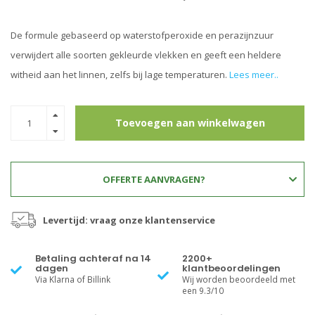
De formule gebaseerd op waterstofperoxide en perazijnzuur
verwijdert alle soorten gekleurde vlekken en geeft een heldere
witheid aan het linnen, zelfs bij lage temperaturen.
Lees meer..
Toevoegen aan winkelwagen
OFFERTE AANVRAGEN?
Levertijd: vraag onze klantenservice
Betaling achteraf na 14
2200+
dagen
klantbeoordelingen
Via Klarna of Billink
Wij worden beoordeeld met
een 9.3/10