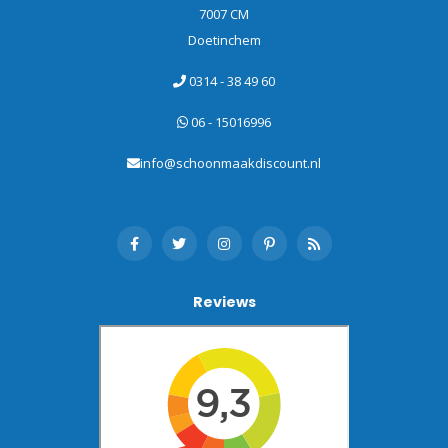
7007 CM
Doetinchem
0314 - 38 49 60
06 - 15016996
info@schoonmaakdiscount.nl
Reviews