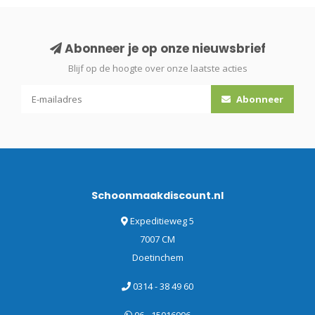
Abonneer je op onze nieuwsbrief
Blijf op de hoogte over onze laatste acties
Abonneer
Schoonmaakdiscount.nl
Expeditieweg 5
7007 CM
Doetinchem
0314 - 38 49 60