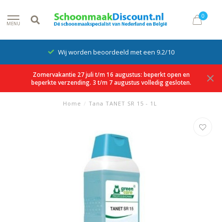
0
MENU
Wij worden beoordeeld met een 9.2/10
Zomervakantie 27 juli t/m 16 augustus: beperkt open en
beperkte verzending. 3 t/m 7 augustus volledig gesloten.
Home
/
Tana TANET SR 15 - 1L