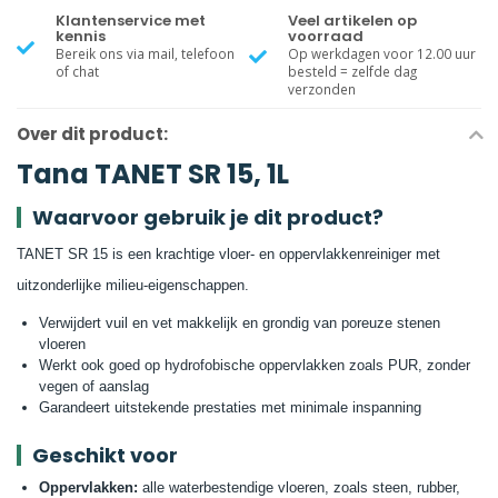
Klantenservice met
Veel artikelen op
kennis
voorraad
Bereik ons via mail, telefoon
Op werkdagen voor 12.00 uur
of chat
besteld = zelfde dag
verzonden
Over dit product:
Tana TANET SR 15, 1L
Waarvoor gebruik je dit product?
TANET SR 15 is een krachtige vloer- en oppervlakkenreiniger met
uitzonderlijke milieu-eigenschappen.
Verwijdert vuil en vet makkelijk en grondig van poreuze stenen
vloeren
Werkt ook goed op hydrofobische oppervlakken zoals PUR, zonder
vegen of aanslag
Garandeert uitstekende prestaties met minimale inspanning
Geschikt voor
Oppervlakken:
alle waterbestendige vloeren, zoals steen, rubber,