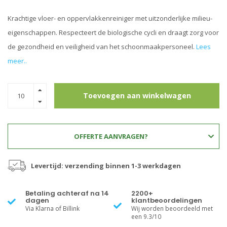
Krachtige vloer- en oppervlakkenreiniger met uitzonderlijke milieu-
eigenschappen. Respecteert de biologische cycli en draagt zorg voor
de gezondheid en veiligheid van het schoonmaakpersoneel.
Lees
meer..
Toevoegen aan winkelwagen
OFFERTE AANVRAGEN?
Levertijd: verzending binnen 1-3 werkdagen
Betaling achteraf na 14
2200+
dagen
klantbeoordelingen
Via Klarna of Billink
Wij worden beoordeeld met
een 9.3/10