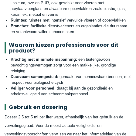
linoleum, pvc en PUR, ook geschikt voor vloeren met
acrylaatvloerglans en afwasbare oppervlakken zoals plastic, glas,
keramiek, metaal en vernis
Ruimtes:
ruimtes met intensief vervuilde vloeren of oppervlakken
Branches:
facilitaire dienstverleners en organisaties die duurzaam
en verantwoord willen schoonmaken
Waarom kiezen professionals voor dit
product?
Krachtig met minimale inspanning:
een buitengewoon
bevochtigingsvermogen zorgt voor een makkelijke, grondige
reiniging
Duurzaam samengesteld:
gemaakt van hernieuwbare bronnen, met
respect voor biologische cycli
Veiliger voor personeel:
draagt bij aan de gezondheid en
arbeidsveiligheid van schoonmaakpersoneel
Gebruik en dosering
Doseer 2,5 tot 5 ml per liter water, afhankelijk van het gebruik en de
vervuilingsgraad. Voor de meest actuele veiligheids- en
verwerkingsvoorschriften verwijzen we naar het informatieblad van de