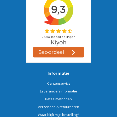
Informatie
Klantenservice
Leveranciersinformatie
Betaalmethoden
Verzenden & retourneren
Waar blijft mijn bestelling?