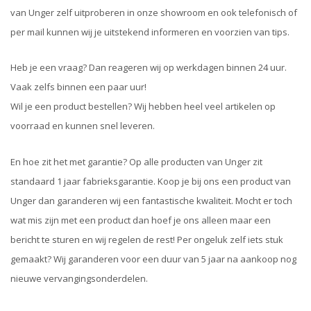
van Unger zelf uitproberen in onze showroom en ook telefonisch of
per mail kunnen wij je uitstekend informeren en voorzien van tips.
Heb je een vraag? Dan reageren wij op werkdagen binnen 24 uur.
Vaak zelfs binnen een paar uur!
Wil je een product bestellen? Wij hebben heel veel artikelen op
voorraad en kunnen snel leveren.
En hoe zit het met garantie? Op alle producten van Unger zit
standaard 1 jaar fabrieksgarantie. Koop je bij ons een product van
Unger dan garanderen wij een fantastische kwaliteit. Mocht er toch
wat mis zijn met een product dan hoef je ons alleen maar een
bericht te sturen en wij regelen de rest! Per ongeluk zelf iets stuk
gemaakt? Wij garanderen voor een duur van 5 jaar na aankoop nog
nieuwe vervangingsonderdelen.