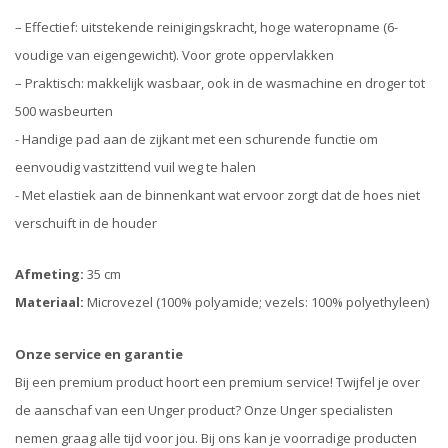
– Effectief: uitstekende reinigingskracht, hoge wateropname (6-
voudige van eigengewicht). Voor grote oppervlakken
– Praktisch: makkelijk wasbaar, ook in de wasmachine en droger tot
500 wasbeurten
- Handige pad aan de zijkant met een schurende functie om
eenvoudig vastzittend vuil weg te halen
- Met elastiek aan de binnenkant wat ervoor zorgt dat de hoes niet
verschuift in de houder
Afmeting:
35 cm
Materiaal:
Microvezel (100% polyamide; vezels: 100% polyethyleen)
Onze service en garantie
Bij een premium product hoort een premium service! Twijfel je over
de aanschaf van een Unger product? Onze Unger specialisten
nemen graag alle tijd voor jou. Bij ons kan je voorradige producten