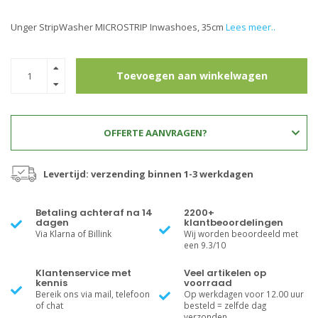
Unger StripWasher MICROSTRIP Inwashoes, 35cm
Lees meer..
Toevoegen aan winkelwagen
OFFERTE AANVRAGEN?
Levertijd: verzending binnen 1-3 werkdagen
Betaling achteraf na 14
2200+
dagen
klantbeoordelingen
Via Klarna of Billink
Wij worden beoordeeld met
een 9.3/10
Klantenservice met
Veel artikelen op
kennis
voorraad
Bereik ons via mail, telefoon
Op werkdagen voor 12.00 uur
of chat
besteld = zelfde dag
verzonden