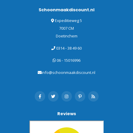
Schoonmaakdiscount.nl
Expeditieweg 5
7007 CM
Doetinchem
0314 - 38 49 60
06 - 15016996
info@schoonmaakdiscount.nl
Reviews