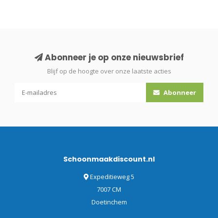
Abonneer je op onze nieuwsbrief
Blijf op de hoogte over onze laatste acties
Abonneer
Schoonmaakdiscount.nl
Expeditieweg 5
7007 CM
Doetinchem