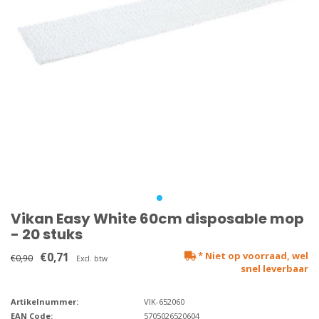
Vikan Easy White 60cm disposable mop
- 20 stuks
€0,71
* Niet op voorraad, wel
€0,90
Excl. btw
snel leverbaar
Artikelnummer:
VIK-652060
EAN Code:
5705026520604