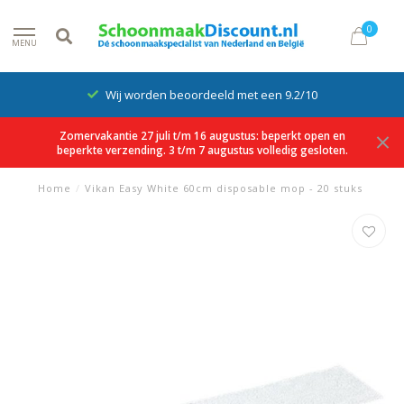
0
MENU
Wij worden beoordeeld met een 9.2/10
Zomervakantie 27 juli t/m 16 augustus: beperkt open en
beperkte verzending. 3 t/m 7 augustus volledig gesloten.
Home
/
Vikan Easy White 60cm disposable mop - 20 stuks