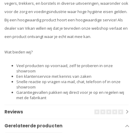
vegers, trekkers, en borstels in diverse uitvoeringen, waaronder ook
voor de zorg en voedingsindustrie waar hoge hygiëne eisen gelden.
Bij een hoogwaardig product hoort een hoogwaardige service! Als
dealer van Vikan willen wij dat je tevreden onze webshop verlaat en
een product ontvangt waar je echt wat mee kan.
Wat bieden wij?
Veel producten op voorraad, zelf te proberen in onze
showroom
Een klantenservice met kennis van zaken
Snelle reactie op vragen via mail, chat, telefoon of in onze
showroom
Garantiegevallen pakken wij direct voor je op en regelen wij
met de fabrikant
Reviews
Gerelateerde producten