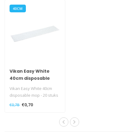
40CM
Vikan Easy White
40cm disposable
mop - 20 stuks
Vikan Easy White 40cm
disposable mop - 20 stuks
€0,70
€0,78