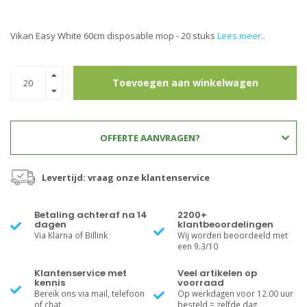
Vikan Easy White 60cm disposable mop - 20 stuks
Lees meer..
Toevoegen aan winkelwagen
OFFERTE AANVRAGEN?
Levertijd: vraag onze klantenservice
Betaling achteraf na 14
2200+
dagen
klantbeoordelingen
Via Klarna of Billink
Wij worden beoordeeld met
een 9.3/10
Klantenservice met
Veel artikelen op
kennis
voorraad
Bereik ons via mail, telefoon
Op werkdagen voor 12.00 uur
of chat
besteld = zelfde dag