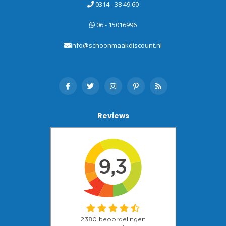
0314 - 38 49 60
06 - 15016996
info@schoonmaakdiscount.nl
Reviews