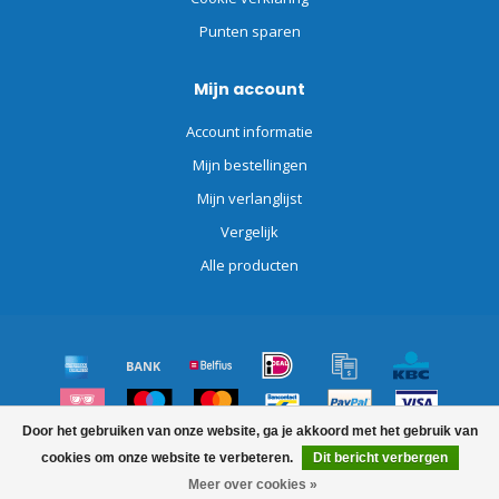
Punten sparen
Mijn account
Account informatie
Mijn bestellingen
Mijn verlanglijst
Vergelijk
Alle producten
Door het gebruiken van onze website, ga je akkoord met het gebruik van
© Copyright 2026 Schoonmaakdiscount.nl
cookies om onze website te verbeteren.
Dit bericht verbergen
Meer over cookies »