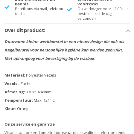
kennis
voorraad
Bereik ons via mail, telefoon
Op werkdagen voor 12.00 uur
of chat
besteld = zelfde dag
verzonden
Over dit product:
Duurzame kleine werkborstel in een nieuw design die ook als
nagelborstel voor persoonlijke hygiëne kan worden gebruikt.
Met ophangoog voor bevestiging bij de wasbak.
Materiaal:
Polyester vezels
Vezels :
Zacht
Afmeting:
130x50x40mm
Temperatuur:
Max. 121° C.
Kleur:
Oranje
Onze service en garantie
Vikan staat bekend om zijn hoogwaardige kwaliteit stelen, bezems,