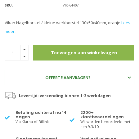
SKU:
VIK-64407
Vikan Nagelborstel / kleine werkborstel 130x50x40mm, oranje
Lees
meer..
Toevoegen aan winkelwagen
OFFERTE AANVRAGEN?
Levertijd: verzending binnen 1-3 werkdagen
Betaling achteraf na 14
2200+
dagen
klantbeoordelingen
Via Klarna of Billink
Wij worden beoordeeld met
een 9.3/10
Klantenservice met
Veel artikelen op