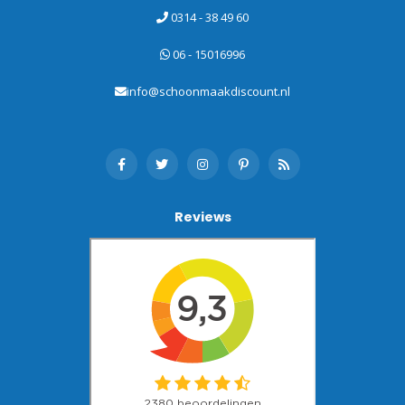
0314 - 38 49 60
06 - 15016996
info@schoonmaakdiscount.nl
Reviews