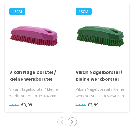
13CM
13CM
Vikan Nagelborstel /
Vikan Nagelborstel /
kleine werkborstel
kleine werkborstel
130x50x40mm, roze
130x50x40mm, groen
Vikan Nagelborstel / kleine
Vikan Nagelborstel / kleine
werkborstel 130x50x40mm,
werkborstel 130x50x40mm,
roze
groen
€3,99
€3,99
€4,43
€4,43