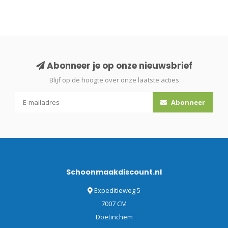
Abonneer je op onze nieuwsbrief
Blijf op de hoogte over onze laatste acties
Abonneer
Schoonmaakdiscount.nl
Expeditieweg 5
7007 CM
Doetinchem