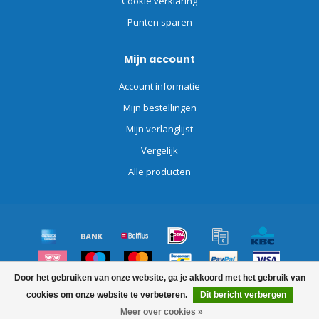
Cookie verklaring
Punten sparen
Mijn account
Account informatie
Mijn bestellingen
Mijn verlanglijst
Vergelijk
Alle producten
Door het gebruiken van onze website, ga je akkoord met het gebruik van
© Copyright 2026 Schoonmaakdiscount.nl
cookies om onze website te verbeteren.
Dit bericht verbergen
Meer over cookies »