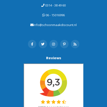
0314 - 38 49 60
06 - 15016996
info@schoonmaakdiscount.nl
Reviews