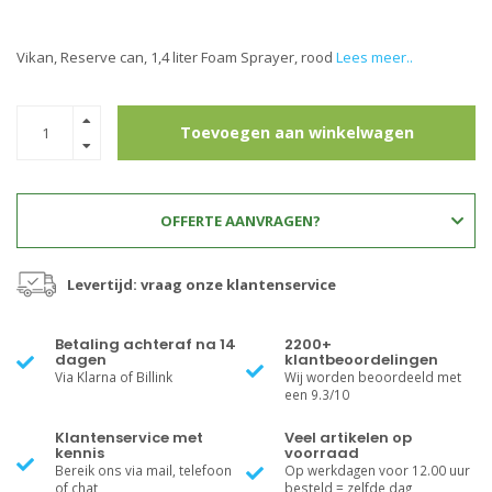
Vikan, Reserve can, 1,4 liter Foam Sprayer, rood
Lees meer..
Toevoegen aan winkelwagen
OFFERTE AANVRAGEN?
Levertijd: vraag onze klantenservice
Betaling achteraf na 14
2200+
dagen
klantbeoordelingen
Via Klarna of Billink
Wij worden beoordeeld met
een 9.3/10
Klantenservice met
Veel artikelen op
kennis
voorraad
Bereik ons via mail, telefoon
Op werkdagen voor 12.00 uur
of chat
besteld = zelfde dag