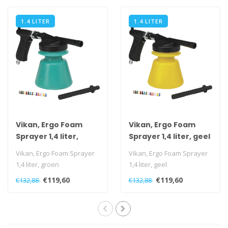
1.4 LITER
1.4 LITER
Vikan, Ergo Foam
Vikan, Ergo Foam
Sprayer 1,4 liter,
Sprayer 1,4 liter, geel
groen
Vikan, Ergo Foam Sprayer
Vikan, Ergo Foam Sprayer
1,4 liter, groen
1,4 liter, geel
€119,60
€119,60
€132,88
€132,88