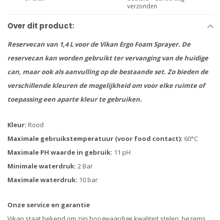
verzonden
Over dit product:
Reservecan van 1,4 L voor de Vikan Ergo Foam Sprayer. De
reservecan kan worden gebruikt ter vervanging van de huidige
can, maar ook als aanvulling op de bestaande set. Zo bieden de
verschillende kleuren de mogelijkheid om voor elke ruimte of
toepassing een aparte kleur te gebruiken.
Kleur:
Rood
Maximale gebruikstemperatuur (voor food contact):
60°C
Maximale PH waarde in gebruik:
11 pH
Minimale waterdruk:
2 Bar
Maximale waterdruk:
10 bar
Onze service en garantie
Vikan staat bekend om zijn hoogwaardige kwaliteit stelen, bezems,