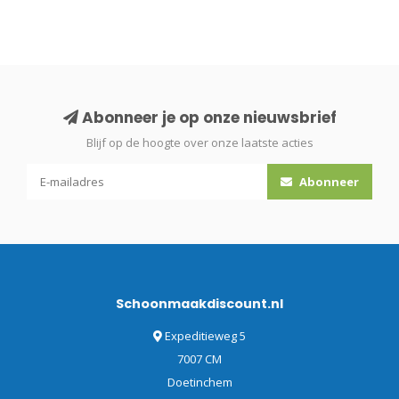
Abonneer je op onze nieuwsbrief
Blijf op de hoogte over onze laatste acties
Abonneer
Schoonmaakdiscount.nl
Expeditieweg 5
7007 CM
Doetinchem