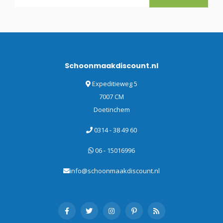
Schoonmaakdiscount.nl
Expeditieweg 5
7007 CM
Doetinchem
0314 - 38 49 60
06 - 15016996
info@schoonmaakdiscount.nl