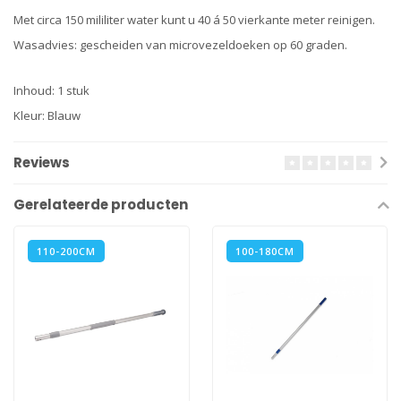
Met circa 150 mililiter water kunt u 40 á 50 vierkante meter reinigen.
Wasadvies: gescheiden van microvezeldoeken op 60 graden.
Inhoud: 1 stuk
Kleur: Blauw
Reviews
Gerelateerde producten
110-200CM
100-180CM