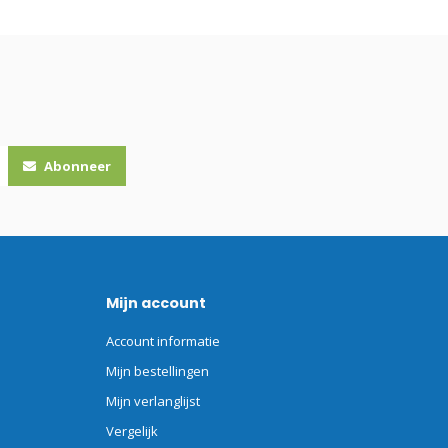
Abonneer
Mijn account
Account informatie
Mijn bestellingen
Mijn verlanglijst
Vergelijk