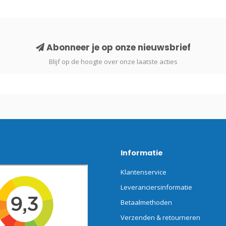
Abonneer je op onze nieuwsbrief
Blijf op de hoogte over onze laatste acties
Informatie
Klantenservice
Leveranciersinformatie
Betaalmethoden
Verzenden & retourneren