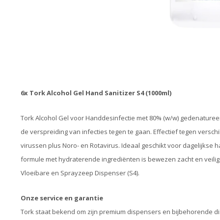
6x Tork Alcohol Gel Hand Sanitizer S4 (1000ml)
Tork Alcohol Gel voor Handdesinfectie met 80% (w/w) gedenaturee
de verspreiding van infecties tegen te gaan. Effectief tegen vers
virussen plus Noro- en Rotavirus. Ideaal geschikt voor dagelijkse 
formule met hydraterende ingrediënten is bewezen zacht en veilig 
Vloeibare en Sprayzeep Dispenser (S4).
Onze service en garantie
Tork staat bekend om zijn premium dispensers en bijbehorende di