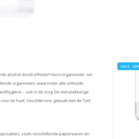
SALE -20
rde alcohol doodt effectief micro-organismen om
chillende organismen, waaronder alle omhulde
handhygiëne – ook in de zorg. De niet-plakkerige
voor de huid. Geschikt voor gebruik met de Tork
sposables, zoals verschillende papierwaren en