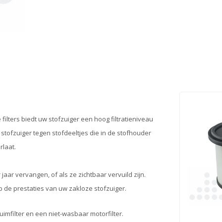
ilters biedt uw stofzuiger een hoog filtratieniveau
tofzuiger tegen stofdeeltjes die in de stofhouder
rlaat.
jaar vervangen, of als ze zichtbaar vervuild zijn.
op de prestaties van uw zakloze stofzuiger.
imfilter en een niet-wasbaar motorfilter.