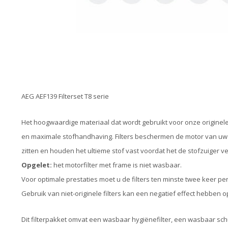
AEG AEF139 Filterset T8 serie
Het hoogwaardige materiaal dat wordt gebruikt voor onze originele f
en maximale stofhandhaving. Filters beschermen de motor van uw s
zitten en houden het ultieme stof vast voordat het de stofzuiger ve
Opgelet:
het motorfilter met frame is niet wasbaar.
Voor optimale prestaties moet u de filters ten minste twee keer per 
Gebruik van niet-originele filters kan een negatief effect hebben 
Dit filterpakket omvat een wasbaar hygiënefilter, een wasbaar schu