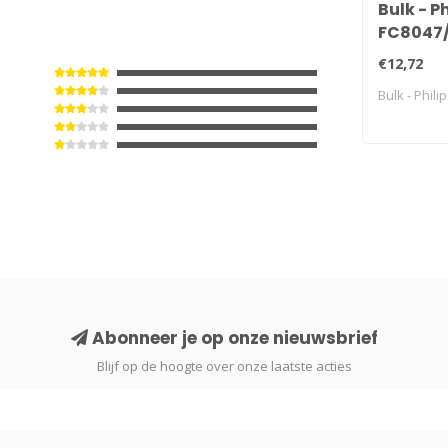
Bulk - Ph
FC8047
€12,72
Bulk - Phili
Abonneer je op onze nieuwsbrief
Blijf op de hoogte over onze laatste acties