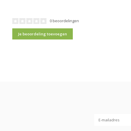
0 beoordelingen
Je beoordeling toevoegen