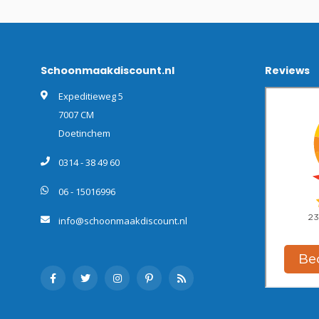
Schoonmaakdiscount.nl
Reviews
Expeditieweg 5
7007 CM
Doetinchem
0314 - 38 49 60
06 - 15016996
info@schoonmaakdiscount.nl