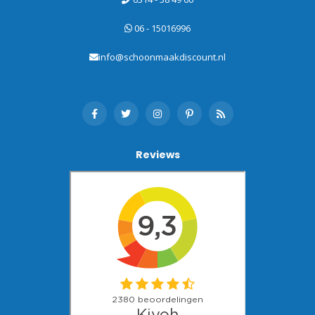
06 - 15016996
info@schoonmaakdiscount.nl
Reviews