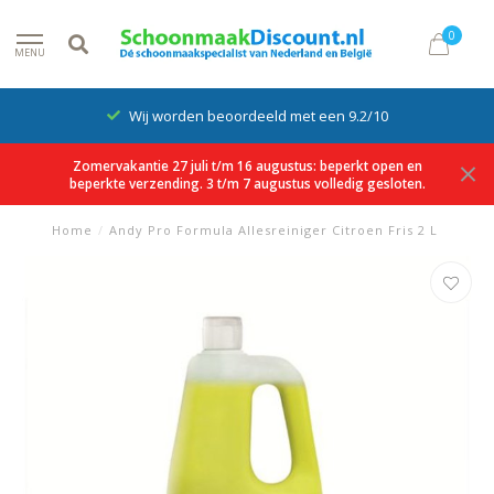
0
MENU
Wij worden beoordeeld met een 9.2/10
Zomervakantie 27 juli t/m 16 augustus: beperkt open en
beperkte verzending. 3 t/m 7 augustus volledig gesloten.
Home
/
Andy Pro Formula Allesreiniger Citroen Fris 2 L