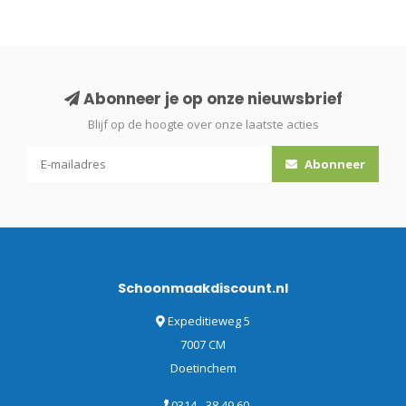
Abonneer je op onze nieuwsbrief
Blijf op de hoogte over onze laatste acties
Abonneer
Schoonmaakdiscount.nl
Expeditieweg 5
7007 CM
Doetinchem
0314 - 38 49 60