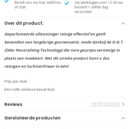
Bereik ons via mail, telefoon
Op werkdagen voor 12.00 uur
of chat
besteld = zelfde dag
verzonden
Over dit product:
Geparfumeerde allesreiniger reinigt effectief en geeft
bovendien een langdurige geursensatie, mede dankzij de O.N.T.
(Odor Neutralising Technology) die nare geurtjes vernietigt in
plaats van maskeert. Met dit unieke product kunt u dus
reinigen en luchtverfrisser in één!
Prijs per stuk
Een volle omdoos bevat 6x2L
Reviews
Gerelateerde producten