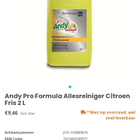
Andy Pro Formula Allesreiniger Citroen
Fris 2 L
€9,46
* Niet op voorraad, wel
Excl. btw
snel leverbaar
Artikelnummer:
JOH-100889878
EAN Code:
7615400189977