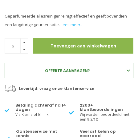
Geparfumeerde allesreiniger reinigt effectief en geeft bovendien
een langdurige geursensatie.
Lees meer..
Toevoegen aan winkelwagen
OFFERTE AANVRAGEN?
Levertijd: vraag onze klantenservice
Betaling achteraf na 14
2200+
dagen
klantbeoordelingen
Via Klarna of Billink
Wij worden beoordeeld met
een 9.3/10
Klantenservice met
Veel artikelen op
kennis
voorraad