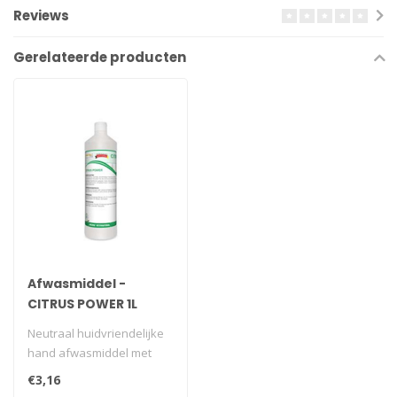
Reviews
Gerelateerde producten
Afwasmiddel -
CITRUS POWER 1L
Neutraal huidvriendelijke
hand afwasmiddel met
aangename citroengeur.
€3,16
Te gebrui..