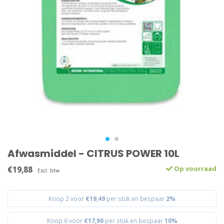
Afwasmiddel - CITRUS POWER 10L
€19,88
Op voorraad
Excl. btw
Koop 2 voor
€19,49
per stuk en bespaar
2%
Koop 6 voor
€17,90
per stuk en bespaar
10%