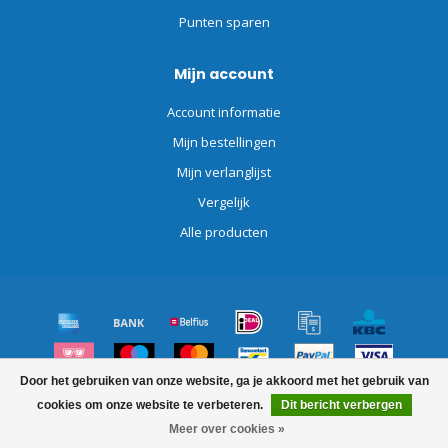
Punten sparen
Mijn account
Account informatie
Mijn bestellingen
Mijn verlanglijst
Vergelijk
Alle producten
Door het gebruiken van onze website, ga je akkoord met het gebruik van
© Copyright 2026 Schoonmaakdiscount.nl
cookies om onze website te verbeteren.
Dit bericht verbergen
Meer over cookies »