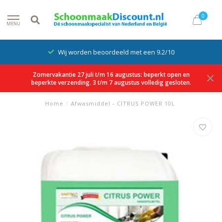
0
MENU
Wij worden beoordeeld met een 9.2/10
Zomervakantie 27 juli t/m 16 augustus: beperkt open en
beperkte verzending. 3 t/m 7 augustus volledig gesloten.
Home
/
Afwasmiddel - CITRUS POWER 10L