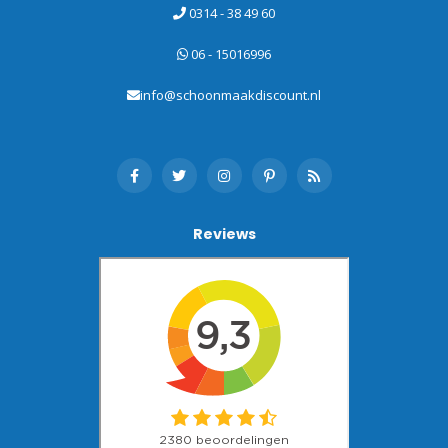
0314 - 38 49 60
06 - 15016996
info@schoonmaakdiscount.nl
Reviews