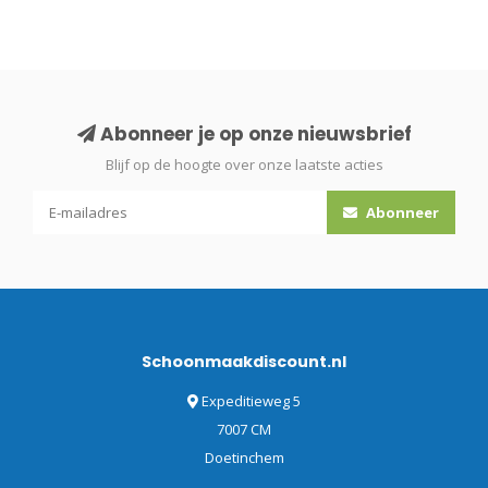
Abonneer je op onze nieuwsbrief
Blijf op de hoogte over onze laatste acties
Abonneer
Schoonmaakdiscount.nl
Expeditieweg 5
7007 CM
Doetinchem