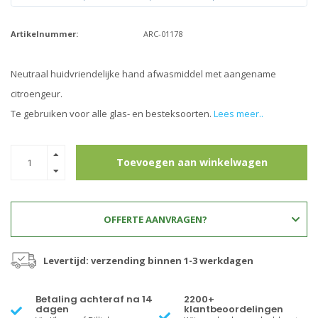
Artikelnummer:
ARC-01178
Neutraal huidvriendelijke hand afwasmiddel met aangename
citroengeur.
Te gebruiken voor alle glas- en besteksoorten.
Lees meer..
Toevoegen aan winkelwagen
OFFERTE AANVRAGEN?
Levertijd: verzending binnen 1-3 werkdagen
Betaling achteraf na 14
2200+
dagen
klantbeoordelingen