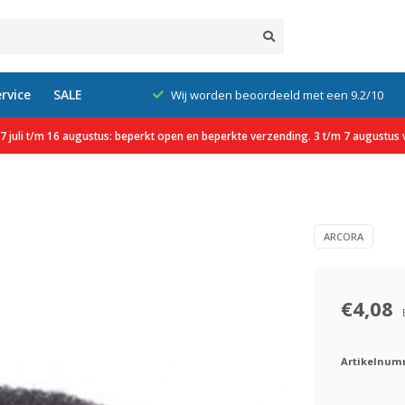
rvice
SALE
xcl. btw
Wij worden beoordeeld met een 9.2/10
 juli t/m 16 augustus: beperkt open en beperkte verzending. 3 t/m 7 augustus v
ARCORA
€4,08
Artikelnum