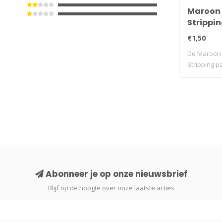
Maroon 
Strippi
€1,50
De Maroon 
Stripping p
ontworpen .
Abonneer je op onze nieuwsbrief
Blijf op de hoogte over onze laatste acties