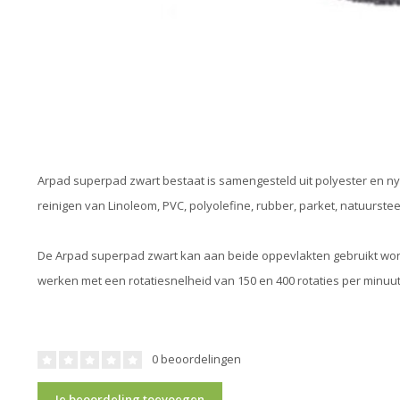
Arpad superpad zwart bestaat is samengesteld uit polyester en nyl
reinigen van Linoleom, PVC, polyolefine, rubber, parket, natuurst
De Arpad superpad zwart kan aan beide oppevlakten gebruikt wor
werken met een rotatiesnelheid van 150 en 400 rotaties per minuut
0 beoordelingen
Je beoordeling toevoegen