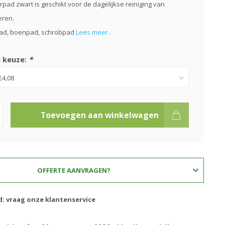
pad zwart is geschikt voor de dagelijkse reiniging van
eren.
pad, boenpad, schrobpad
Lees meer..
 keuze:
*
Toevoegen aan winkelwagen
OFFERTE AANVRAGEN?
d: vraag onze klantenservice