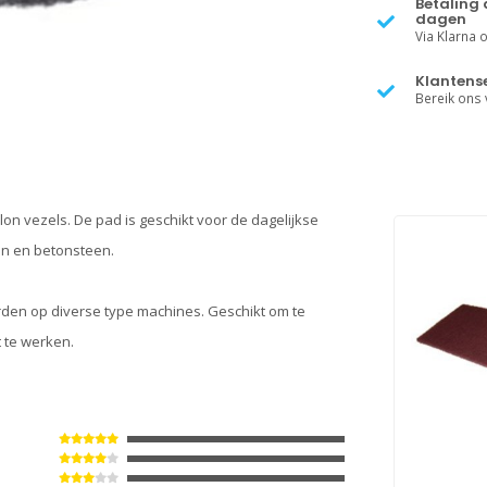
Betaling 
dagen
Via Klarna of
Klantense
Bereik ons v
on vezels. De pad is geschikt voor de dagelijkse
een en betonsteen.
den op diverse type machines. Geschikt om te
 te werken.