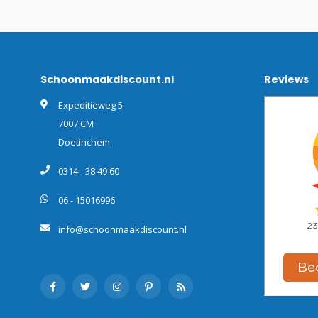
Schoonmaakdiscount.nl
Reviews
Expeditieweg 5
7007 CM
Doetinchem
0314 - 38 49 60
06 - 15016996
info@schoonmaakdiscount.nl