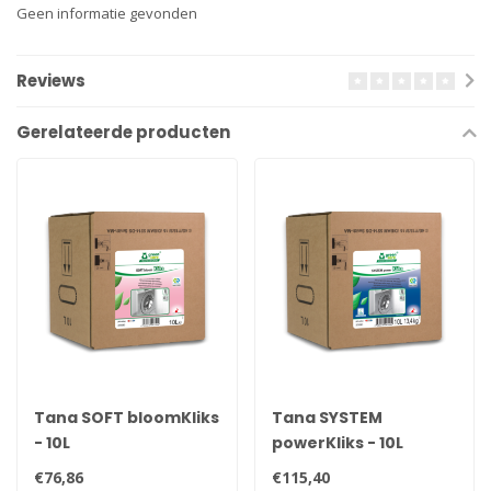
Geen informatie gevonden
Reviews
Gerelateerde producten
Tana SOFT bloomKliks
Tana SYSTEM
- 10L
powerKliks - 10L
€76,86
€115,40