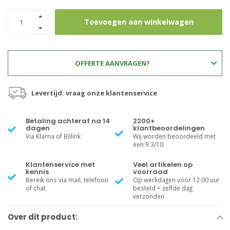
Toevoegen aan winkelwagen
OFFERTE AANVRAGEN?
Levertijd: vraag onze klantenservice
Betaling achteraf na 14
2200+
dagen
klantbeoordelingen
Via Klarna of Billink
Wij worden beoordeeld met
een 9.3/10
Klantenservice met
Veel artikelen op
kennis
voorraad
Bereik ons via mail, telefoon
Op werkdagen voor 12.00 uur
of chat
besteld = zelfde dag
verzonden
Over dit product: