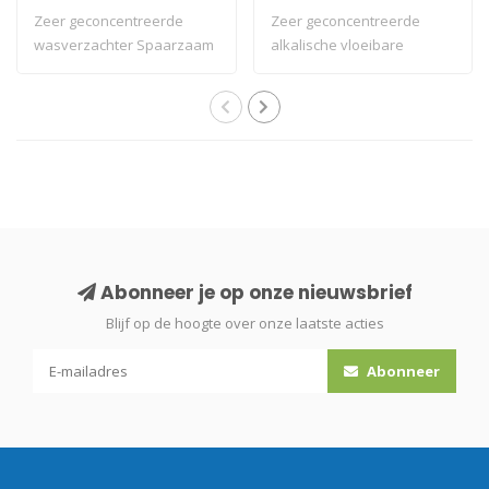
Zeer geconcentreerde
Zeer geconcentreerde
wasverzachter Spaarzaam
alkalische vloeibare
in gebruik Aa..
booster Zeer geco..
Abonneer je op onze nieuwsbrief
Blijf op de hoogte over onze laatste acties
Abonneer