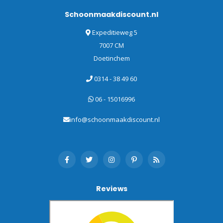
Schoonmaakdiscount.nl
Expeditieweg 5
7007 CM
Doetinchem
0314 - 38 49 60
06 - 15016996
info@schoonmaakdiscount.nl
Reviews