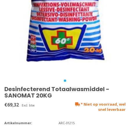
Desinfecterend Totaalwasmiddel -
SANOMAT 20KG
€69,32
* Niet op voorraad, wel
Excl. btw
snel leverbaar
Artikelnummer:
ARC-01215