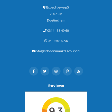
Expeditieweg 5
7007 CM
Doetinchem
0314 - 38 49 60
06 - 15016996
info@schoonmaakdiscount.nl
Reviews