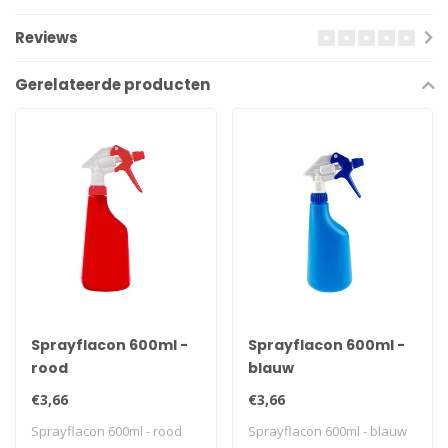
Reviews
Gerelateerde producten
Sprayflacon 600ml -
Sprayflacon 600ml -
rood
blauw
€3,66
€3,66
Sprayflacon 600ml - rood
Sprayflacon 600ml - blauw