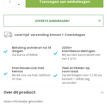
Toevoegen aan winkelwagen
OFFERTE AANVRAGEN?
Levertijd: verzending binnen 1-3 werkdagen
Betaling achteraf na 14
2200+
dagen
klantbeoordelingen
Via Klarna of Billink
Wij worden beoordeeld met
een 9.3/10
Klantenservice met
Veel artikelen op
kennis
voorraad
Bereik ons via mail, telefoon
Op werkdagen voor 12.00 uur
of chat
besteld = zelfde dag
verzonden
Over dit product:
Geen informatie gevonden