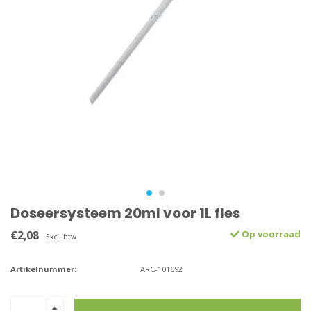
Doseersysteem 20ml voor 1L fles
€2,08
Op voorraad
Excl. btw
Artikelnummer:
ARC-101692