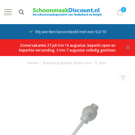
0
MENU
Wij worden beoordeeld met een 9.2/10
Zomervakantie 27 juli t/m 16 augustus: beperkt open en
beperkte verzending. 3 t/m 7 augustus volledig gesloten.
Home
/
Doseersysteem 20ml voor 1L fles