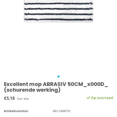
Excellent mop ABRASIV 50CM_x000D_
(schurende werking)
€5,18
Op voorraad
Excl. btw
Artikelnummer:
ARC-EAMF50