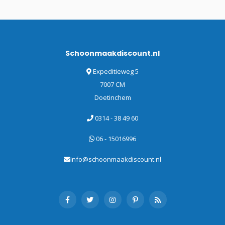
Schoonmaakdiscount.nl
Expeditieweg 5
7007 CM
Doetinchem
0314 - 38 49 60
06 - 15016996
info@schoonmaakdiscount.nl