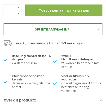
Toevoegen aan winkelwagen
OFFERTE AANVRAGEN?
Levertijd: verzending binnen 1-3 werkdagen
Betaling achteraf na 14
2200+
dagen
klantbeoordelingen
Via Klarna of Billink
Wij worden beoordeeld met
een 9.3/10
Klantenservice met
Veel artikelen op
kennis
voorraad
Bereik ons via mail, telefoon
Op werkdagen voor 12.00 uur
of chat
besteld = zelfde dag
verzonden
Over dit product: