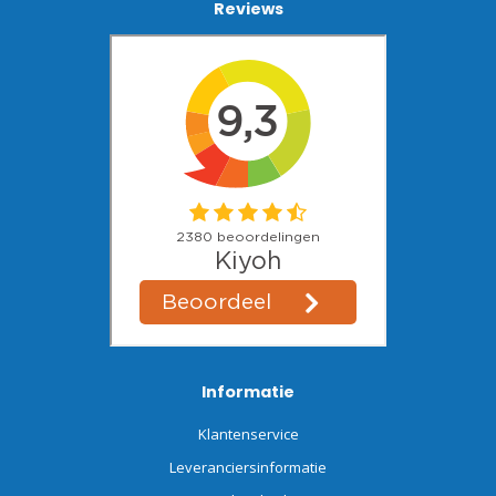
Reviews
Informatie
Klantenservice
Leveranciersinformatie