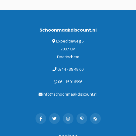
Schoonmaakdiscount.nl
Expeditieweg 5
7007 CM
Doetinchem
0314 - 38 49 60
06 - 15016996
info@schoonmaakdiscount.nl