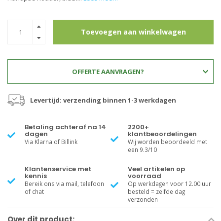
Toevoegen aan winkelwagen
OFFERTE AANVRAGEN?
Levertijd: verzending binnen 1-3 werkdagen
Betaling achteraf na 14
2200+
dagen
klantbeoordelingen
Via Klarna of Billink
Wij worden beoordeeld met
een 9.3/10
Klantenservice met
Veel artikelen op
kennis
voorraad
Bereik ons via mail, telefoon
Op werkdagen voor 12.00 uur
of chat
besteld = zelfde dag
verzonden
Over dit product: