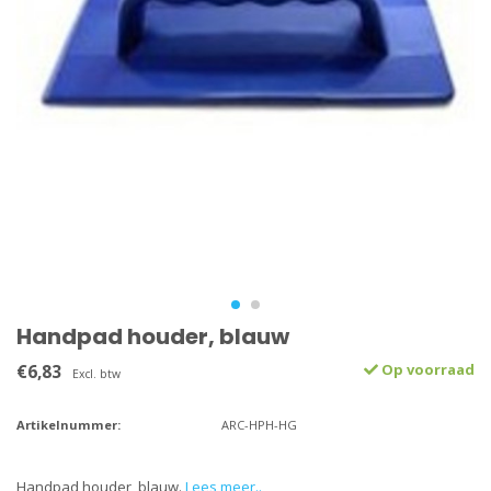
Handpad houder, blauw
€6,83
Op voorraad
Excl. btw
Artikelnummer:
ARC-HPH-HG
Handpad houder, blauw.
Lees meer..