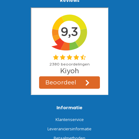
Reviews
Informatie
Klantenservice
Leveranciersinformatie
Betaalmethoden