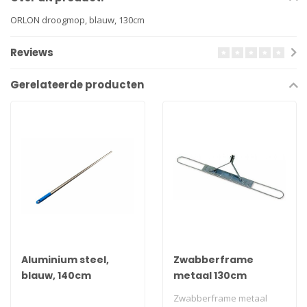
ORLON droogmop, blauw, 130cm
Reviews
Gerelateerde producten
Aluminium steel,
Zwabberframe
blauw, 140cm
metaal 130cm
Zwabberframe metaal