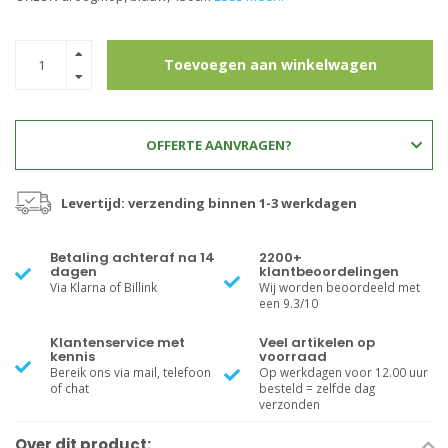
Toevoegen aan winkelwagen
OFFERTE AANVRAGEN?
Levertijd: verzending binnen 1-3 werkdagen
Betaling achteraf na 14
2200+
dagen
klantbeoordelingen
Via Klarna of Billink
Wij worden beoordeeld met
een 9.3/10
Klantenservice met
Veel artikelen op
kennis
voorraad
Bereik ons via mail, telefoon
Op werkdagen voor 12.00 uur
of chat
besteld = zelfde dag
verzonden
Over dit product: