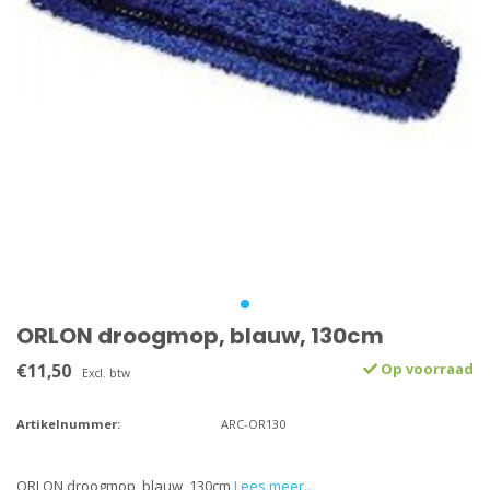
ORLON droogmop, blauw, 130cm
€11,50
Op voorraad
Excl. btw
Artikelnummer:
ARC-OR130
ORLON droogmop, blauw, 130cm
Lees meer..