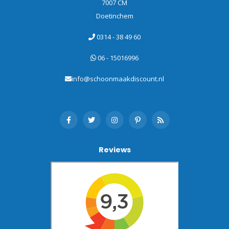
7007 CM
Doetinchem
0314 - 38 49 60
06 - 15016996
info@schoonmaakdiscount.nl
Reviews