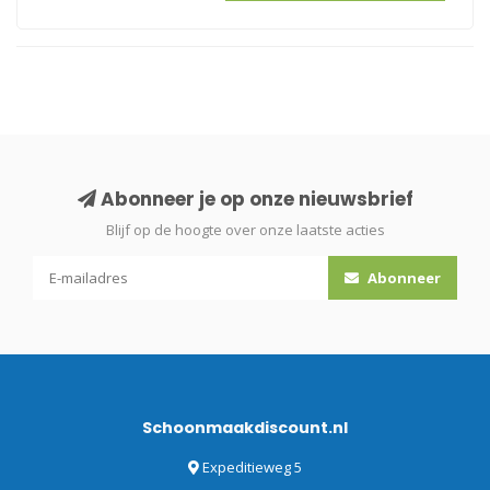
Abonneer je op onze nieuwsbrief
Blijf op de hoogte over onze laatste acties
Abonneer
Schoonmaakdiscount.nl
Expeditieweg 5