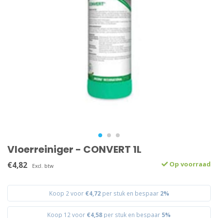
Vloerreiniger - CONVERT 1L
€4,82
Op voorraad
Excl. btw
Koop 2 voor
€4,72
per stuk en bespaar
2%
Koop 12 voor
€4,58
per stuk en bespaar
5%