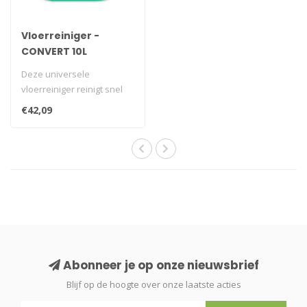
Vloerreiniger -
CONVERT 10L
Deze universele
vloerreiniger reinigt snel
en grondig. Laat na het
€42,09
reinigen een ..
Abonneer je op onze nieuwsbrief
Blijf op de hoogte over onze laatste acties