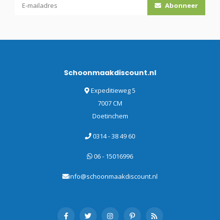
Abonneer
Schoonmaakdiscount.nl
Expeditieweg 5
7007 CM
Doetinchem
0314 - 38 49 60
06 - 15016996
info@schoonmaakdiscount.nl