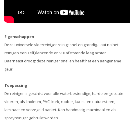
Eigenschappen
Deze universele vloerreiniger reinigt snel en grondig. Laat na het
reinigen een zelfglanzende en vuilafstotende laag achter.
Daarnaast droogt deze reiniger snel en heeft het een aangename
geur.
Toepassing
De reiniger is geschikt voor alle waterbestendige, harde en gecoate
vloeren, als linoleum, PVC, kurk, rubber, kunst- en natuursteen,
laminaat en verzegeld parket. Kan handmatig, machinaal en als
sprayreiniger gebruikt worden.