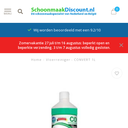
0
MENU
Wij worden beoordeeld met een 9.2/10
Zomervakantie 27 juli t/m 16 augustus: beperkt open en
beperkte verzending. 3 t/m 7 augustus volledig gesloten.
Home
/
Vloerreiniger - CONVERT 1L