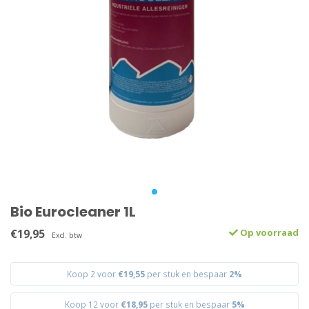
Bio Eurocleaner 1L
€19,95
Op voorraad
Excl. btw
Koop 2 voor
€19,55
per stuk en bespaar
2%
Koop 12 voor
€18,95
per stuk en bespaar
5%