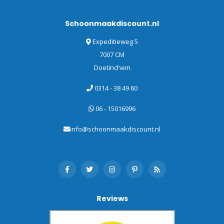
Schoonmaakdiscount.nl
Expeditieweg 5
7007 CM
Doetinchem
0314 - 38 49 60
06 - 15016996
info@schoonmaakdiscount.nl
Reviews