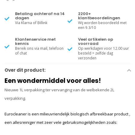
Betaling achteraf na 14
2200+
dagen
klantbeoordelingen
Via Klarna of Billink
Wij worden beoordeeld met
een 9.3/10
Klantenservice met
Veel artikelen op
kennis
voorraad
Bereik ons via mail, telefoon
Op werkdagen voor 12.00 uur
of chat
besteld = zelfde dag
verzonden
Over dit product:
Een wondermiddel voor alles!
Nieuwe 1L verpakking ter vervanging van de welbekende 2L
verpakking.
Eurocleaner is een milieuvriendelijk biologisch afbreekbaar product ,
een allesreiniger met zeer vele gebruiksmogelijkheden zoals: