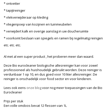
* ontvetter
* tapijtreiniger
* vlekverwijderaar op kleding
* vliegenpoep van kozijnen en tuinmeubelen
* verwijdert kalk en overige aanslag in uw doucheruimte
* voorkomt beslaan van spiegels en ramen bij regelmatig reinigen
etc. etc. etc.
Al met al een super product , het proberen meer dan waard.
Deze Bio eurocleaner biologische allesreiniger kan voor zowel
professioneel als huishoudelijk gebruikt worden. Deze reiniger is
verdunbaar 1 op 10, en dus goed voor 10 liter allesreiniger. De
reiniger is onschadelijk voor food sector en voor kinderen.
Lees ook eens
onze blog
voor nog meer toepassingen van de Bio
Eurocleaner
Prijs per stuk
Een volle omdoos bevat 12 flessen van 1L