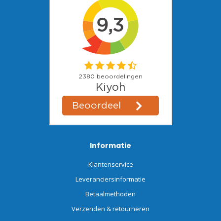
Informatie
Klantenservice
Leveranciersinformatie
Betaalmethoden
Verzenden & retourneren