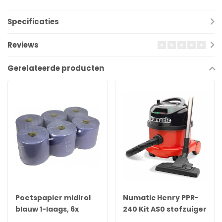
Specificaties
Reviews
Gerelateerde producten
Poetspapier midirol
Numatic Henry PPR-
blauw 1-laags, 6x
240 Kit AS0 stofzuiger
300m
Rood