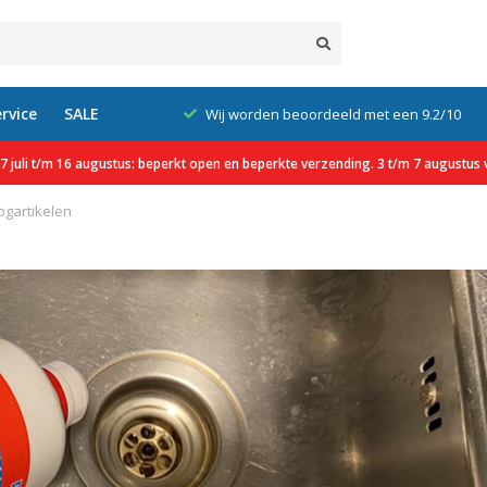
rvice
SALE
xcl. btw
Wij worden beoordeeld met een 9.2/10
 juli t/m 16 augustus: beperkt open en beperkte verzending. 3 t/m 7 augustus v
ogartikelen