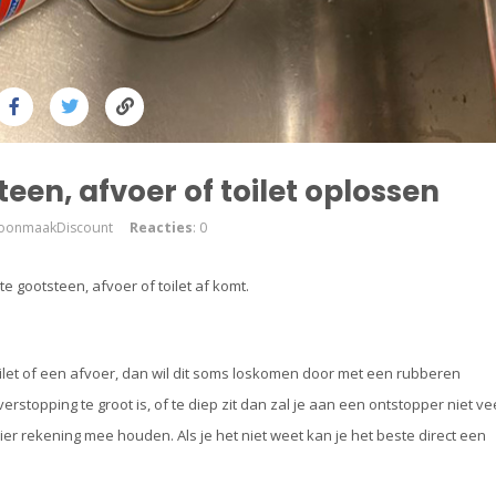
een, afvoer of toilet oplossen
hoonmaakDiscount
Reacties
: 0
e gootsteen, afvoer of toilet af komt.
toilet of een afvoer, dan wil dit soms loskomen door met een rubberen
erstopping te groot is, of te diep zit dan zal je aan een ontstopper niet ve
ier rekening mee houden. Als je het niet weet kan je het beste direct een