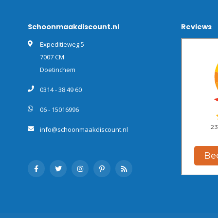
Schoonmaakdiscount.nl
Reviews
Expeditieweg 5
7007 CM
Doetinchem
0314 - 38 49 60
06 - 15016996
info@schoonmaakdiscount.nl