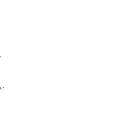
ef
ur: