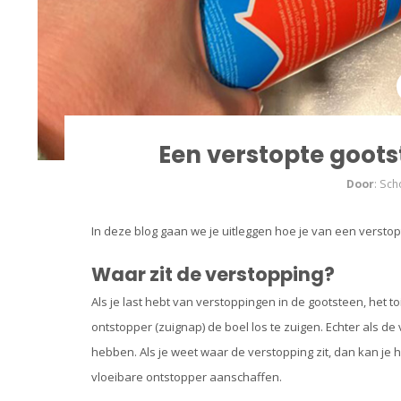
Een verstopte gootst
Door
: Sc
In deze blog gaan we je uitleggen hoe je van een verstopt
Waar zit de verstopping?
Als je last hebt van verstoppingen in de gootsteen, het 
ontstopper (zuignap) de boel los te zuigen. Echter als de v
hebben. Als je weet waar de verstopping zit, dan kan je h
vloeibare ontstopper aanschaffen.