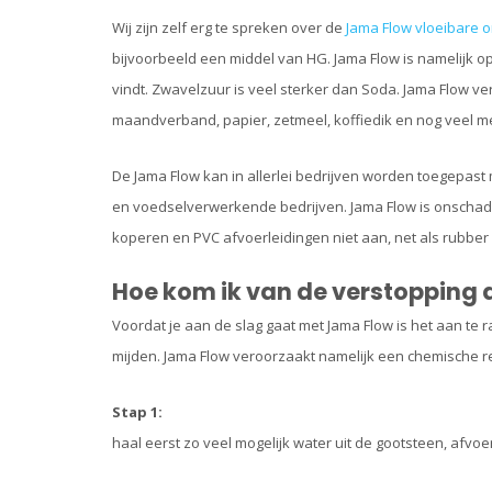
Wij zijn zelf erg te spreken over de
Jama Flow vloeibare 
bijvoorbeeld een middel van HG. Jama Flow is namelijk o
vindt. Zwavelzuur is veel sterker dan Soda. Jama Flow ver
maandverband, papier, zetmeel, koffiedik en nog veel m
De Jama Flow kan in allerlei bedrijven worden toegepast
en voedselverwerkende bedrijven. Jama Flow is onschadel
koperen en PVC afvoerleidingen niet aan, net als rubber
Hoe kom ik van de verstopping 
Voordat je aan de slag gaat met Jama Flow is het aan te
mijden. Jama Flow veroorzaakt namelijk een chemische re
Stap 1:
haal eerst zo veel mogelijk water uit de gootsteen, afvoer 