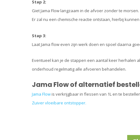
Stap 2:
Giet Jama Flow langzaam in de afvoer zonder te morsen.
Er zal nu een chemische reactie ontstaan, hierbij kunn
Stap 3:
Laat Jama flow even zijn werk doen en spoel daarna go
Eventueel kan je de stappen een aantal keer herhalen als
onderhoud regelmatig alle afvoeren behandelen.
Jama Flow of alternatief bestel
Jama Flow
is verkrijgbaar in flessen van 1L en te bestel
Zuiver vloeibare ontstopper.