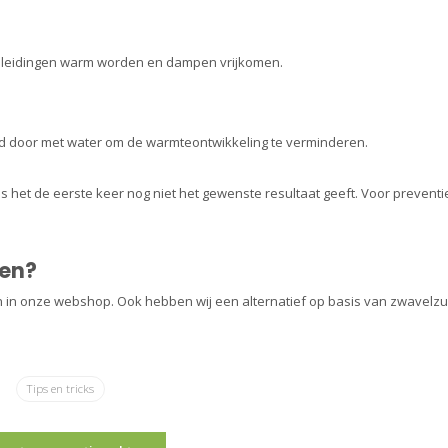
en leidingen warm worden en dampen vrijkomen.
ed door met water om de warmteontwikkeling te verminderen.
 het de eerste keer nog niet het gewenste resultaat geeft. Voor preventi
len?
len in onze webshop. Ook hebben wij een alternatief op basis van zwavelzu
Tips en tricks