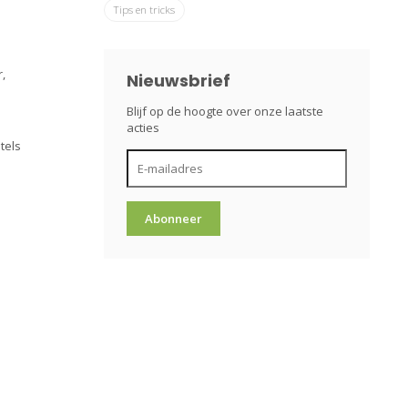
Tips en tricks
,
Nieuwsbrief
Blijf op de hoogte over onze laatste
acties
tels
Abonneer