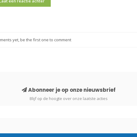
Laat een reactie achter
ents yet, be the first one to comment
Abonneer je op onze nieuwsbrief
Blijf op de hoogte over onze laatste acties