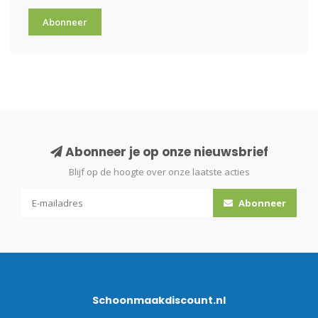
Abonneer
Abonneer je op onze nieuwsbrief
Blijf op de hoogte over onze laatste acties
Abonneer
Schoonmaakdiscount.nl