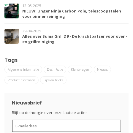
13-05-2025
NIEUW: Unger Ninja Carbon Pole, telescoopstelen
voor binnenreiniging
29-04-2025
Alles over Suma Grill D9 - De krachtpatser voor oven-
en grillreiniging
Tags
Algemene informatie
Desinfectie
Klantvragen
Nieuws
Productinformatie
Tips en tricks
Nieuwsbrief
Blijf op de hoogte over onze laatste acties