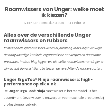
Raamwissers van Unger: welke moet
ik kiezen?
Door
: SchoonmaakDiscount
Reacties
: 0
Alles over de verschillende Unger
raamwissers en rubbers
Professionele glazenwassers kiezen al jarenlang voor Unger vanwege
de hoogwaardige kwaliteit, ergonomische ontwerpen en duurzame
prestaties. In deze blog leggen we uit welke raamwissers van Unger er
zijn en wat de verschillen zijn tussen de verschillende rubbersoorten.
Unger ErgoTec® Ninja raamwissers: high-
performance op elk vlak
De
Unger ErgoTec® Ninja
raamwisser is het topmodel uit het
assortiment. Deze wisser is ontworpen voor maximale prestaties bij
professioneel gebruik: