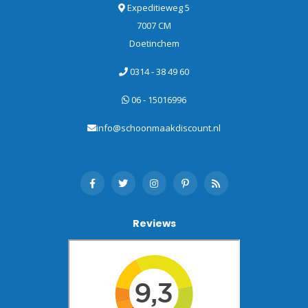
Expeditieweg 5
7007 CM
Doetinchem
0314 - 38 49 60
06 - 15016996
info@schoonmaakdiscount.nl
Reviews