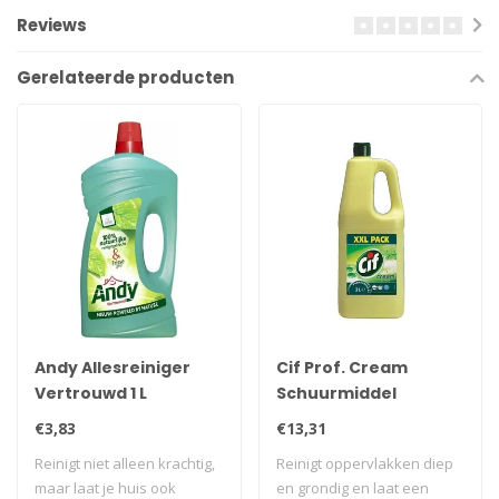
Reviews
Gerelateerde producten
Andy Allesreiniger
Cif Prof. Cream
Vertrouwd 1 L
Schuurmiddel
Citroen 2 L
€3,83
€13,31
Reinigt niet alleen krachtig,
Reinigt oppervlakken diep
maar laat je huis ook
en grondig en laat een