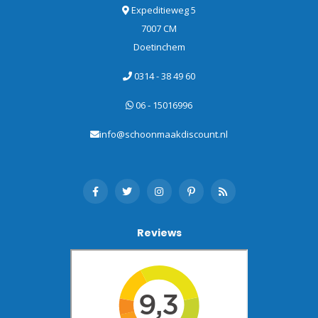
Expeditieweg 5
7007 CM
Doetinchem
0314 - 38 49 60
06 - 15016996
info@schoonmaakdiscount.nl
Reviews