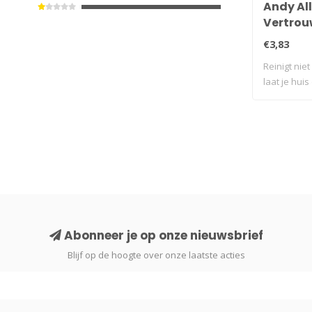
Andy All
Vertrouw
€3,83
Reinigt niet
laat je huis
Abonneer je op onze nieuwsbrief
Blijf op de hoogte over onze laatste acties