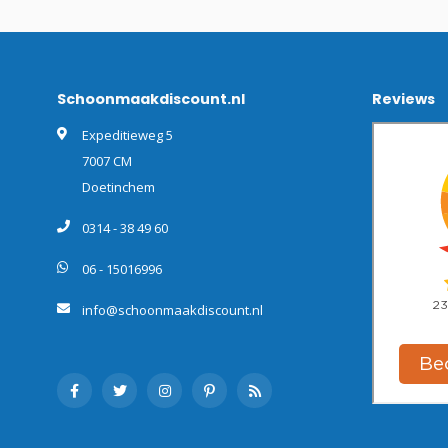
Schoonmaakdiscount.nl
Reviews
Expeditieweg 5
7007 CM
Doetinchem
0314 - 38 49 60
06 - 15016996
info@schoonmaakdiscount.nl