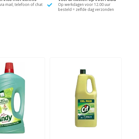
ia mail, telefoon of chat
Op werkdagen voor 12.00 uur
besteld = zelfde dag verzonden