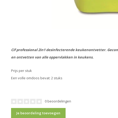
Cif professional 2in1 desinfecterende keukenontvetter. Geco
en ontvetten van alle oppervlakken in keukens.
Prijs per stuk
Een volle omdoos bevat: 2 stuks
0 beoordelingen
Je beoordeling toevoegen