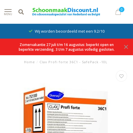
0
MENU
Wij worden beoordeeld met een 9.2/10
Zomervakantie 27 juli t/m 16 augustus: beperkt open en
beperkte verzending. 3 t/m 7 augustus volledig gesloten.
Home
/
Clax Profi forte 36C1 - SafePack -10L