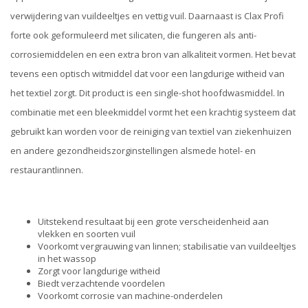
verwijdering van vuildeeltjes en vettig vuil. Daarnaast is Clax Profi
forte ook geformuleerd met silicaten, die fungeren als anti-
corrosiemiddelen en een extra bron van alkaliteit vormen. Het bevat
tevens een optisch witmiddel dat voor een langdurige witheid van
het textiel zorgt. Dit product is een single-shot hoofdwasmiddel. In
combinatie met een bleekmiddel vormt het een krachtig systeem dat
gebruikt kan worden voor de reiniging van textiel van ziekenhuizen
en andere gezondheidszorginstellingen alsmede hotel- en
restaurantlinnen.
Uitstekend resultaat bij een grote verscheidenheid aan
vlekken en soorten vuil
Voorkomt vergrauwing van linnen; stabilisatie van vuildeeltjes
in het wassop
Zorgt voor langdurige witheid
Biedt verzachtende voordelen
Voorkomt corrosie van machine-onderdelen