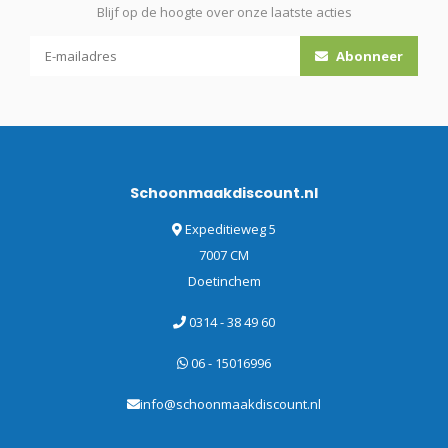
Blijf op de hoogte over onze laatste acties
Abonneer
Schoonmaakdiscount.nl
Expeditieweg 5
7007 CM
Doetinchem
0314 - 38 49 60
06 - 15016996
info@schoonmaakdiscount.nl