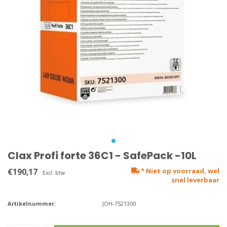
Clax Profi forte 36C1 - SafePack -10L
€190,17
* Niet op voorraad, wel
Excl. btw
snel leverbaar
Artikelnummer:
JOH-7521300