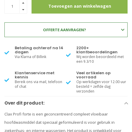
Toevoegen aan winkelwagen
OFFERTE AANVRAGEN?
Betaling achteraf na 14
2200+
dagen
klantbeoordelingen
Via Klarna of Billink
Wij worden beoordeeld met
een 9.3/10
Klantenservice met
Veel artikelen op
kennis
voorraad
Bereik ons via mail, telefoon
Op werkdagen voor 12.00 uur
of chat
besteld = zelfde dag
verzonden
Over dit product:
Clax Profi forte is een geconcentreerd compleet vloeibaar
hoofdwasmiddel dat speciaal geformuleerd is voor gebruik in
ziekenhuis- en interne wasserijen. Het product is ontwikkeld voor