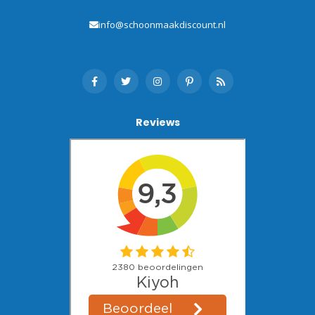
info@schoonmaakdiscount.nl
Reviews