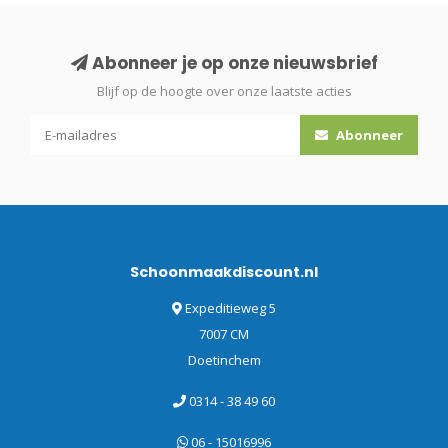
Abonneer je op onze nieuwsbrief
Blijf op de hoogte over onze laatste acties
Abonneer
Schoonmaakdiscount.nl
Expeditieweg 5
7007 CM
Doetinchem
0314 - 38 49 60
06 - 15016996