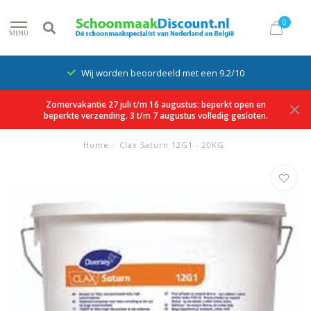
0
MENU
Wij worden beoordeeld met een 9.2/10
Zomervakantie 27 juli t/m 16 augustus: beperkt open en
beperkte verzending. 3 t/m 7 augustus volledig gesloten.
Home
/
Clax Saturn 12G1 - 20KG