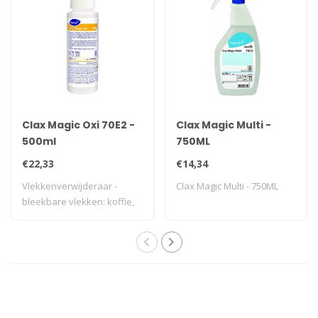
Clax Magic Oxi 70E2 -
Clax Magic Multi -
500ml
750ML
€22,33
€14,34
Vlekkenverwijderaar -
Clax Magic Multi - 750ML
bleekbare vlekken: koffie,
fruit en ro..