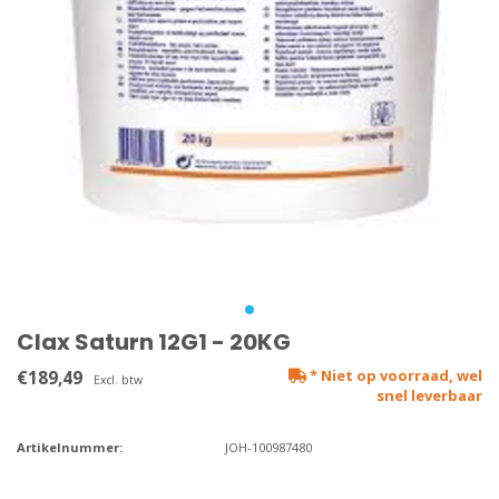
Clax Saturn 12G1 - 20KG
€189,49
* Niet op voorraad, wel
Excl. btw
snel leverbaar
Artikelnummer:
JOH-100987480