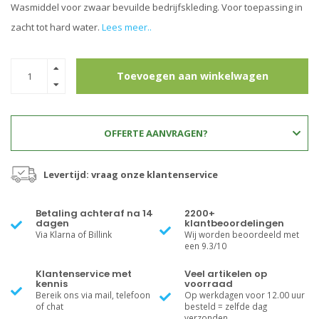
Wasmiddel voor zwaar bevuilde bedrijfskleding. Voor toepassing in
zacht tot hard water.
Lees meer..
Toevoegen aan winkelwagen
OFFERTE AANVRAGEN?
Levertijd: vraag onze klantenservice
Betaling achteraf na 14
2200+
dagen
klantbeoordelingen
Via Klarna of Billink
Wij worden beoordeeld met
een 9.3/10
Klantenservice met
Veel artikelen op
kennis
voorraad
Bereik ons via mail, telefoon
Op werkdagen voor 12.00 uur
of chat
besteld = zelfde dag
verzonden