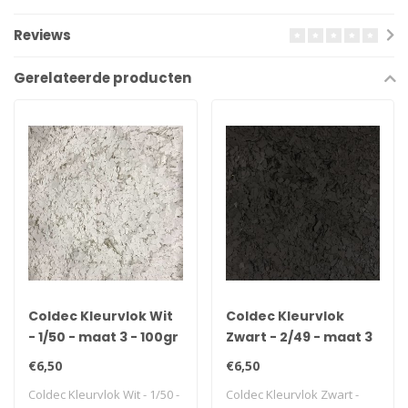
Reviews
Gerelateerde producten
Coldec Kleurvlok Wit
Coldec Kleurvlok
- 1/50 - maat 3 - 100gr
Zwart - 2/49 - maat 3
- 100gr
€6,50
€6,50
Coldec Kleurvlok Wit - 1/50 -
Coldec Kleurvlok Zwart -