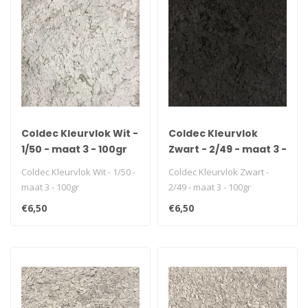
Coldec Kleurvlok Wit -
Coldec Kleurvlok
1/50 - maat 3 - 100gr
Zwart - 2/49 - maat 3 -
100gr
Coldec Kleurvlok Wit - 1/50 -
Coldec Kleurvlok Zwart -
maat 3 - 100gr
2/49 - maat 3 - 100gr
€6,50
€6,50