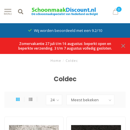
0
MENU
Wij worden beoordeeld met een 9.2/10
Zomervakantie 27 juli t/m 16 augustus: beperkt open en
beperkte verzending. 3 t/m 7 augustus volledig gesloten.
Home
/
Coldec
Coldec