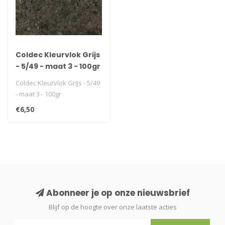
Coldec Kleurvlok Grijs
- 5/49 - maat 3 - 100gr
Coldec Kleurvlok Grijs - 5/49
- maat 3 - 100gr
€6,50
Abonneer je op onze nieuwsbrief
Blijf op de hoogte over onze laatste acties