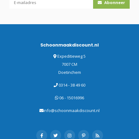
Abonneer
Schoonmaakdiscount.nl
Expeditieweg 5
7007 CM
Doetinchem
0314 - 38 49 60
06 - 15016996
info@schoonmaakdiscount.nl