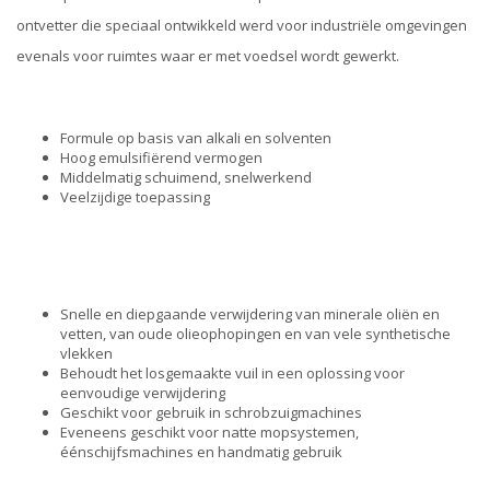
ontvetter die speciaal ontwikkeld werd voor industriële omgevingen
evenals voor ruimtes waar er met voedsel wordt gewerkt.
Formule op basis van alkali en solventen
Hoog emulsifiërend vermogen
Middelmatig schuimend, snelwerkend
Veelzijdige toepassing
Snelle en diepgaande verwijdering van minerale oliën en
vetten, van oude olieophopingen en van vele synthetische
vlekken
Behoudt het losgemaakte vuil in een oplossing voor
eenvoudige verwijdering
Geschikt voor gebruik in schrobzuigmachines
Eveneens geschikt voor natte mopsystemen,
éénschijfsmachines en handmatig gebruik