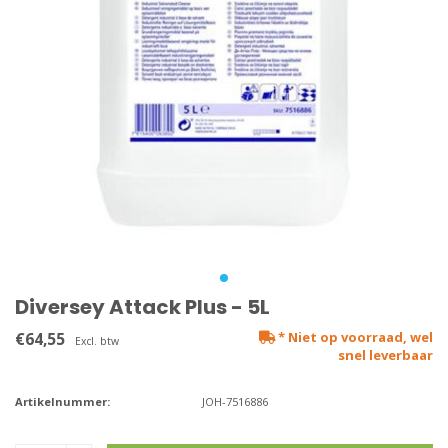
Diversey Attack Plus - 5L
€64,55
* Niet op voorraad, wel
Excl. btw
snel leverbaar
Artikelnummer:
JOH-7516886