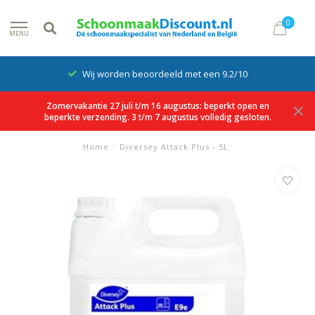
0
MENU
Wij worden beoordeeld met een 9.2/10
Zomervakantie 27 juli t/m 16 augustus: beperkt open en
beperkte verzending. 3 t/m 7 augustus volledig gesloten.
Home
/
Diversey Attack Plus - 5L