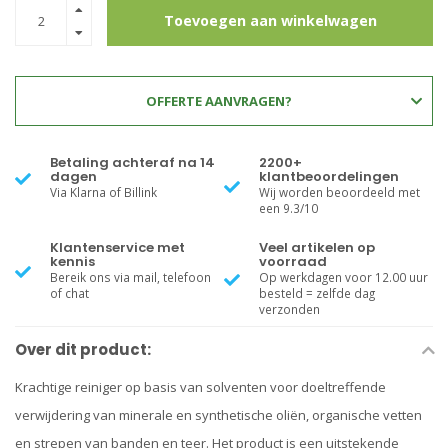
Toevoegen aan winkelwagen
OFFERTE AANVRAGEN?
Betaling achteraf na 14
2200+
dagen
klantbeoordelingen
Via Klarna of Billink
Wij worden beoordeeld met
een 9.3/10
Klantenservice met
Veel artikelen op
kennis
voorraad
Bereik ons via mail, telefoon
Op werkdagen voor 12.00 uur
of chat
besteld = zelfde dag
verzonden
Over dit product:
Krachtige reiniger op basis van solventen voor doeltreffende
verwijdering van minerale en synthetische oliën, organische vetten
en strepen van banden en teer. Het product is een uitstekende