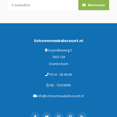
Abonneer
Schoonmaakdiscount.nl
Expeditieweg 5
7007 CM
Doetinchem
0314 - 38 49 60
06 - 15016996
info@schoonmaakdiscount.nl