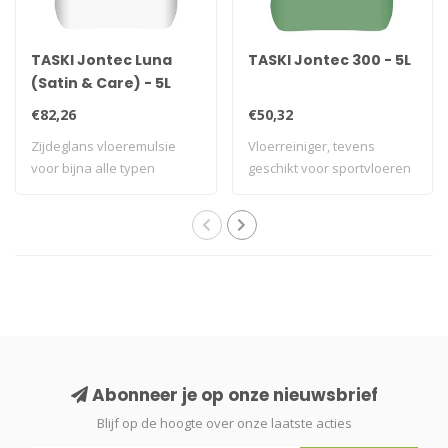
TASKI Jontec Luna
TASKI Jontec 300 - 5L
(Satin & Care) - 5L
€82,26
€50,32
Zijdeglans vloeremulsie
Vloerreiniger, tevens
voor bijna alle typen
geschikt voor sportvloeren
vlakke, harde ..
Abonneer je op onze nieuwsbrief
Blijf op de hoogte over onze laatste acties