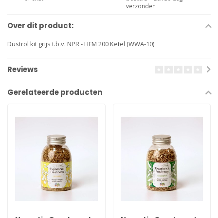
verzonden
Over dit product:
Dustrol kit grijs t.b.v. NPR - HFM 200 Ketel (WWA-10)
Reviews
Gerelateerde producten