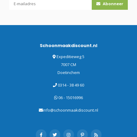
Abonneer
Schoonmaakdiscount.nl
Expeditieweg 5
7007 CM
Doetinchem
0314 - 38 49 60
06 - 15016996
info@schoonmaakdiscount.nl