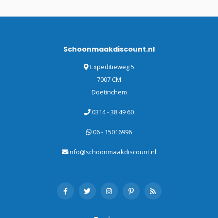
Schoonmaakdiscount.nl
Expeditieweg 5
7007 CM
Doetinchem
0314 - 38 49 60
06 - 15016996
info@schoonmaakdiscount.nl