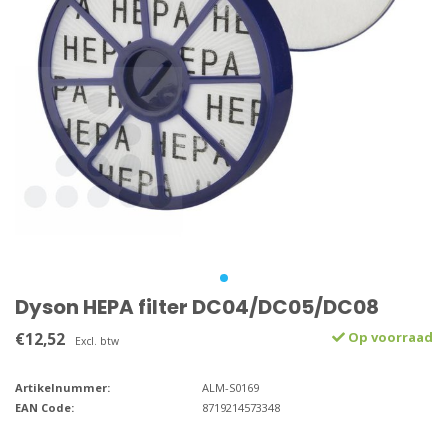
Dyson HEPA filter DC04/DC05/DC08
€12,52
Op voorraad
Excl. btw
Artikelnummer:
ALM-S0169
EAN Code:
8719214573348