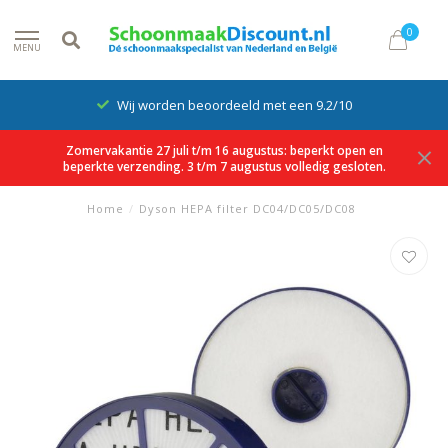
0
MENU
Wij worden beoordeeld met een 9.2/10
Zomervakantie 27 juli t/m 16 augustus: beperkt open en
beperkte verzending. 3 t/m 7 augustus volledig gesloten.
Home
/
Dyson HEPA filter DC04/DC05/DC08