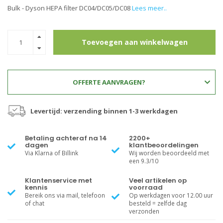
Bulk - Dyson HEPA filter DC04/DC05/DC08
Lees meer..
Toevoegen aan winkelwagen
OFFERTE AANVRAGEN?
Levertijd: verzending binnen 1-3 werkdagen
Betaling achteraf na 14
2200+
dagen
klantbeoordelingen
Via Klarna of Billink
Wij worden beoordeeld met
een 9.3/10
Klantenservice met
Veel artikelen op
kennis
voorraad
Bereik ons via mail, telefoon
Op werkdagen voor 12.00 uur
of chat
besteld = zelfde dag
verzonden