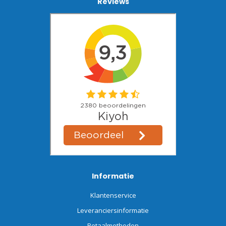
Reviews
Informatie
Klantenservice
Leveranciersinformatie
Betaalmethoden