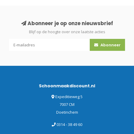
Abonneer je op onze nieuwsbrief
Blijf op de hoogte over onze laatste acties
Abonneer
Schoonmaakdiscount.nl
Expeditieweg 5
7007 CM
Doetinchem
0314 - 38 49 60