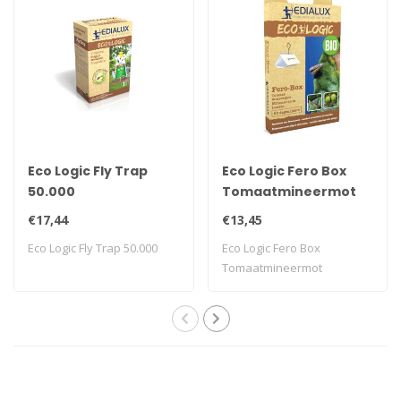
Eco Logic Fly Trap
Eco Logic Fero Box
50.000
Tomaatmineermot
€17,44
€13,45
Eco Logic Fly Trap 50.000
Eco Logic Fero Box
Tomaatmineermot