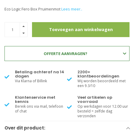
Eco Logic Fero Box Pruimenmot
Lees meer..
Toevoegen aan winkelwagen
OFFERTE AANVRAGEN?
Betaling achteraf na 14
2200+
dagen
klantbeoordelingen
Via Klarna of Billink
Wij worden beoordeeld met
een 9.3/10
Klantenservice met
Veel artikelen op
kennis
voorraad
Bereik ons via mail, telefoon
Op werkdagen voor 12.00 uur
of chat
besteld = zelfde dag
verzonden
Over dit product: