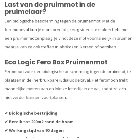
Last van de pruimmot in de
pruimelaar?
Een biologische bescherming tegen de pruimenmot. Met de
feromoonval kun je monitoren of je nog steeds te maken hebt met
een pruimenmottenplaag. Je vindt deze mot voornamelijk in pruimen,
maar je kan ze ook treffen in abrikozen, kersen of perziken.
Eco Logic Fero Box Pruimenmot
Feromoon voor een biologische bescherming tegen de pruimmot, te
plaatsen in de (herbruikbare) Edialux deltaval. Het feromoon trekt
mannelĳke motten aan en lokt ze letterlijk in de val, zodat ze zich
niet verder kunnen voortplanten.
✔ Biologische bestrijding
✔ Bereik tot 200m2 rond de boom
✔ Werkingstijd van 90 dagen