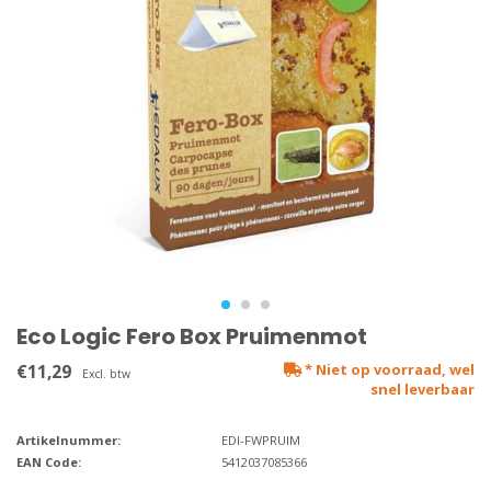
Eco Logic Fero Box Pruimenmot
€11,29
* Niet op voorraad, wel
Excl. btw
snel leverbaar
Artikelnummer:
EDI-FWPRUIM
EAN Code:
5412037085366