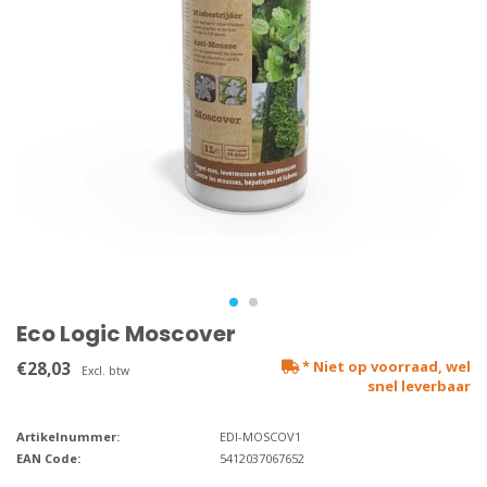
Eco Logic Moscover
€28,03
* Niet op voorraad, wel
Excl. btw
snel leverbaar
Artikelnummer:
EDI-MOSCOV1
EAN Code:
5412037067652