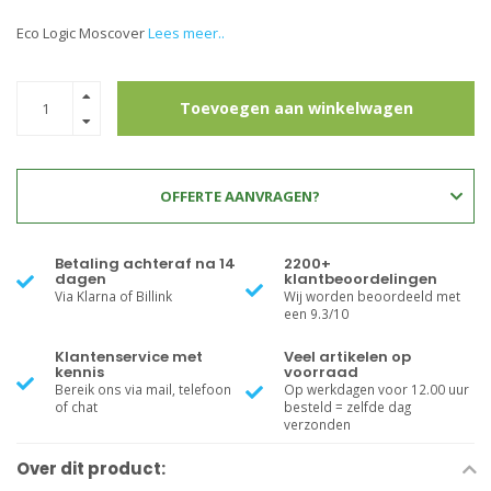
Eco Logic Moscover
Lees meer..
Toevoegen aan winkelwagen
OFFERTE AANVRAGEN?
Betaling achteraf na 14
2200+
dagen
klantbeoordelingen
Via Klarna of Billink
Wij worden beoordeeld met
een 9.3/10
Klantenservice met
Veel artikelen op
kennis
voorraad
Bereik ons via mail, telefoon
Op werkdagen voor 12.00 uur
of chat
besteld = zelfde dag
verzonden
Over dit product: