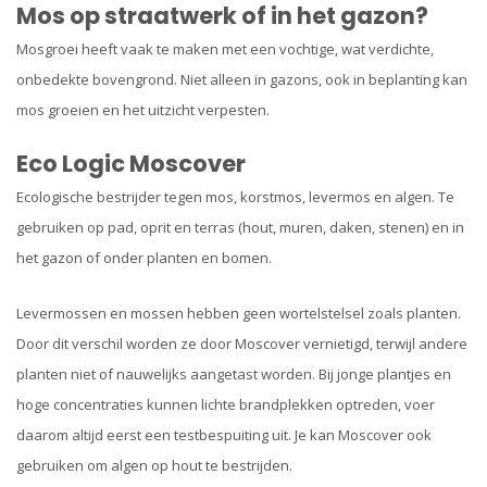
Mos op straatwerk of in het gazon?
Mosgroei heeft vaak te maken met een vochtige, wat verdichte,
onbedekte bovengrond. Niet alleen in gazons, ook in beplanting kan
mos groeien en het uitzicht verpesten.
Eco Logic Moscover
Ecologische bestrijder tegen mos, korstmos, levermos en algen. Te
gebruiken op pad, oprit en terras (hout, muren, daken, stenen) en in
het gazon of onder planten en bomen.
Levermossen en mossen hebben geen wortelstelsel zoals planten.
Door dit verschil worden ze door Moscover vernietigd, terwijl andere
planten niet of nauwelijks aangetast worden. Bij jonge plantjes en
hoge concentraties kunnen lichte brandplekken optreden, voer
daarom altijd eerst een testbespuiting uit. Je kan Moscover ook
gebruiken om algen op hout te bestrijden.