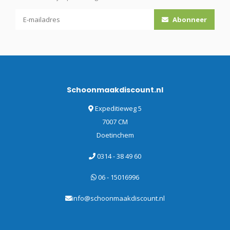
Abonneer
Schoonmaakdiscount.nl
Expeditieweg 5
7007 CM
Doetinchem
0314 - 38 49 60
06 - 15016996
info@schoonmaakdiscount.nl